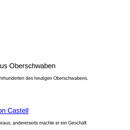
aus Oberschwaben
hrhunderten des heutigen Oberschwabens.
n Castell
oraus, andererseits machte er ein Geschäft