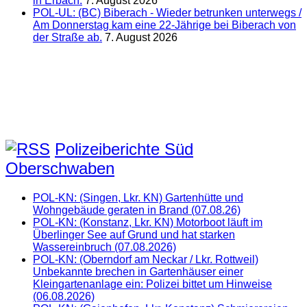
in Erbach.
7. August 2026
POL-UL: (BC) Biberach - Wieder betrunken unterwegs /
Am Donnerstag kam eine 22-Jährige bei Biberach von
der Straße ab.
7. August 2026
Polizeiberichte Süd
Oberschwaben
POL-KN: (Singen, Lkr. KN) Gartenhütte und
Wohngebäude geraten in Brand (07.08.26)
POL-KN: (Konstanz, Lkr. KN) Motorboot läuft im
Überlinger See auf Grund und hat starken
Wassereinbruch (07.08.2026)
POL-KN: (Oberndorf am Neckar / Lkr. Rottweil)
Unbekannte brechen in Gartenhäuser einer
Kleingartenanlage ein: Polizei bittet um Hinweise
(06.08.2026)