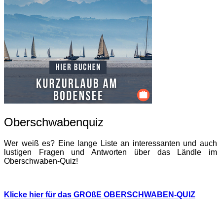
Oberschwabenquiz
Wer weiß es? Eine lange Liste an interessanten und auch
lustigen Fragen und Antworten über das Ländle im
Oberschwaben-Quiz!
Klicke hier für das GROßE OBERSCHWABEN-QUIZ