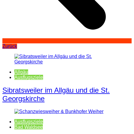
Zurück
Allgäu
Ausflugsziele
Sibratsweiler im Allgäu und die St.
Georgskirche
Ausflugsziele
Bad Waldsee