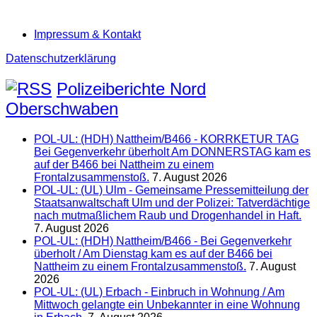
Impressum & Kontakt
Datenschutzerklärung
Polizeiberichte Nord
Oberschwaben
POL-UL: (HDH) Nattheim/B466 - KORRKETUR TAG
Bei Gegenverkehr überholt Am DONNERSTAG kam es
auf der B466 bei Nattheim zu einem
Frontalzusammenstoß.
7. August 2026
POL-UL: (UL) Ulm - Gemeinsame Pressemitteilung der
Staatsanwaltschaft Ulm und der Polizei: Tatverdächtige
nach mutmaßlichem Raub und Drogenhandel in Haft.
7. August 2026
POL-UL: (HDH) Nattheim/B466 - Bei Gegenverkehr
überholt / Am Dienstag kam es auf der B466 bei
Nattheim zu einem Frontalzusammenstoß.
7. August
2026
POL-UL: (UL) Erbach - Einbruch in Wohnung / Am
Mittwoch gelangte ein Unbekannter in eine Wohnung