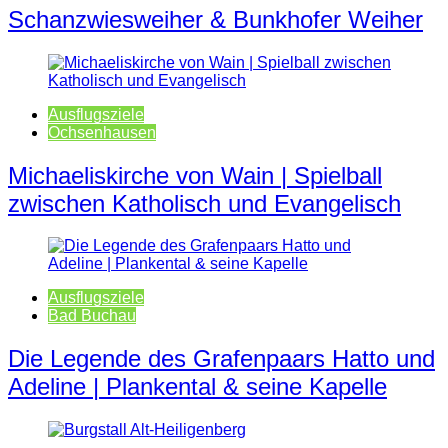
Schanzwiesweiher & Bunkhofer Weiher
Ausflugsziele
Ochsenhausen
Michaeliskirche von Wain | Spielball
zwischen Katholisch und Evangelisch
Ausflugsziele
Bad Buchau
Die Legende des Grafenpaars Hatto und
Adeline | Plankental & seine Kapelle