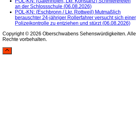
POL-KN: (Gaienhofen, Lkr. Konstanz) Schmierereien
an der Schlossschule (06.08.2026)
POL-KN: (Eschbronn / Lkr. Rottweil) Mutmaßlich
berauschter 24-jähriger Rollerfahrer versucht sich einer
Polizeikontrolle zu entziehen und stürzt (06.08.2026)
Copyright © 2026 Oberschwabens Sehenswürdigkeiten. Alle
Rechte vorbehalten.