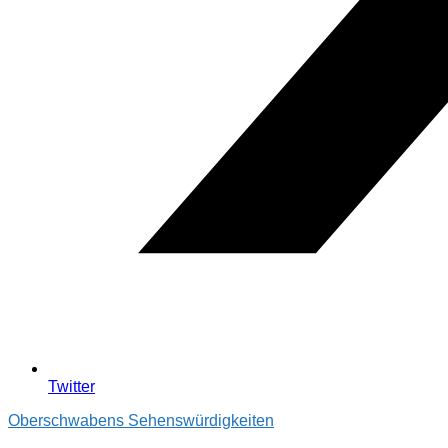
Twitter
Oberschwabens Sehenswürdigkeiten