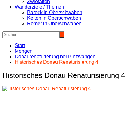
Zwiefalten
Wanderziele / Themen
Barock in Oberschwaben
Kelten in Oberschwaben
Römer in Oberschwaben
Start
Mengen
Donaurenaturierung bei Binzwangen
Historisches Donau Renaturisierung 4
Historisches Donau Renaturisierung 4
Beitragsnavigation