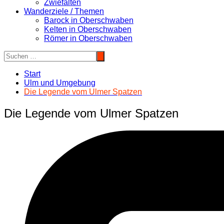
Zwiefalten
Wanderziele / Themen
Barock in Oberschwaben
Kelten in Oberschwaben
Römer in Oberschwaben
Start
Ulm und Umgebung
Die Legende vom Ulmer Spatzen
Die Legende vom Ulmer Spatzen