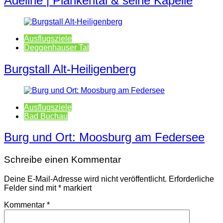
Adeline | Plankental & seine Kapelle
Ausflugsziele
Deggenhauser Tal
Burgstall Alt-Heiligenberg
Ausflugsziele
Bad Buchau
Burg und Ort: Moosburg am Federsee
Schreibe einen Kommentar
Deine E-Mail-Adresse wird nicht veröffentlicht.
Erforderliche
Felder sind mit
*
markiert
Kommentar
*