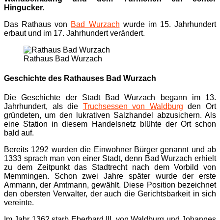
Hingucker.
Das Rathaus von
Bad Wurzach
wurde im 15. Jahrhundert
erbaut und im 17. Jahrhundert verändert.
Rathaus Bad Wurzach
Geschichte des Rathauses Bad Wurzach
Die Geschichte der Stadt Bad Wurzach begann im 13.
Jahrhundert, als die
Truchsessen von Waldburg
den Ort
gründeten, um den lukrativen Salzhandel abzusichern. Als
eine Station in diesem Handelsnetz blühte der Ort schon
bald auf.
Bereits 1292 wurden die Einwohner Bürger genannt und ab
1333 sprach man von einer Stadt, denn Bad Wurzach erhielt
zu dem Zeitpunkt das Stadtrecht nach dem Vorbild von
Memmingen. Schon zwei Jahre später wurde der erste
Ammann, der Amtmann, gewählt. Diese Position bezeichnet
den obersten Verwalter, der auch die Gerichtsbarkeit in sich
vereinte.
Im Jahr 1362 starb Eberhard III. von Waldburg und Johannes