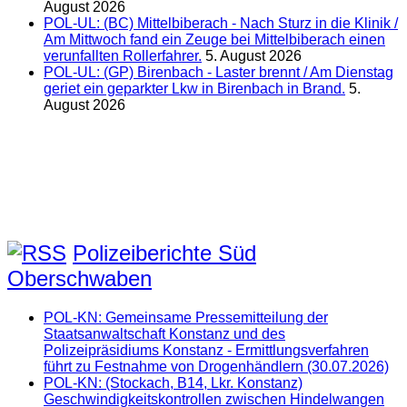
August 2026
POL-UL: (BC) Mittelbiberach - Nach Sturz in die Klinik /
Am Mittwoch fand ein Zeuge bei Mittelbiberach einen
verunfallten Rollerfahrer.
5. August 2026
POL-UL: (GP) Birenbach - Laster brennt / Am Dienstag
geriet ein geparkter Lkw in Birenbach in Brand.
5.
August 2026
Polizeiberichte Süd
Oberschwaben
POL-KN: Gemeinsame Pressemitteilung der
Staatsanwaltschaft Konstanz und des
Polizeipräsidiums Konstanz - Ermittlungsverfahren
führt zu Festnahme von Drogenhändlern (30.07.2026)
POL-KN: (Stockach, B14, Lkr. Konstanz)
Geschwindigkeitskontrollen zwischen Hindelwangen