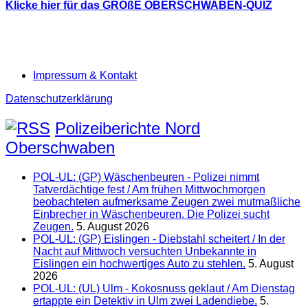
Klicke hier für das GROßE OBERSCHWABEN-QUIZ
Impressum & Kontakt
Datenschutzerklärung
Polizeiberichte Nord
Oberschwaben
POL-UL: (GP) Wäschenbeuren - Polizei nimmt
Tatverdächtige fest / Am frühen Mittwochmorgen
beobachteten aufmerksame Zeugen zwei mutmaßliche
Einbrecher in Wäschenbeuren. Die Polizei sucht
Zeugen.
5. August 2026
POL-UL: (GP) Eislingen - Diebstahl scheitert / In der
Nacht auf Mittwoch versuchten Unbekannte in
Eislingen ein hochwertiges Auto zu stehlen.
5. August
2026
POL-UL: (UL) Ulm - Kokosnuss geklaut / Am Dienstag
ertappte ein Detektiv in Ulm zwei Ladendiebe.
5.