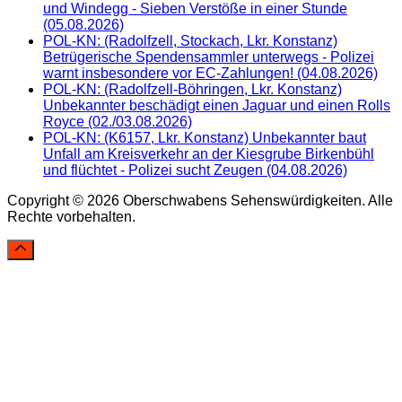
und Windegg - Sieben Verstöße in einer Stunde
(05.08.2026)
POL-KN: (Radolfzell, Stockach, Lkr. Konstanz)
Betrügerische Spendensammler unterwegs - Polizei
warnt insbesondere vor EC-Zahlungen! (04.08.2026)
POL-KN: (Radolfzell-Böhringen, Lkr. Konstanz)
Unbekannter beschädigt einen Jaguar und einen Rolls
Royce (02./03.08.2026)
POL-KN: (K6157, Lkr. Konstanz) Unbekannter baut
Unfall am Kreisverkehr an der Kiesgrube Birkenbühl
und flüchtet - Polizei sucht Zeugen (04.08.2026)
Copyright © 2026 Oberschwabens Sehenswürdigkeiten. Alle
Rechte vorbehalten.