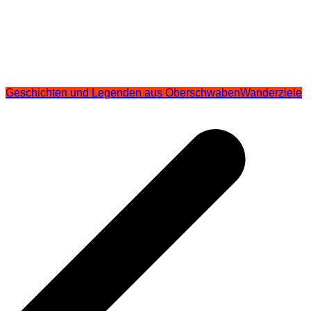
Geschichten und Legenden aus Oberschwaben
Wanderziele
Beitragsnavigation