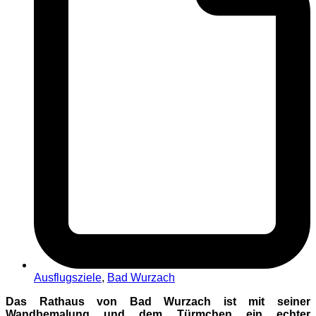
Ausflugsziele
,
Bad Wurzach
Das Rathaus von Bad Wurzach ist mit seiner
Wandbemalung und dem Türmchen ein echter