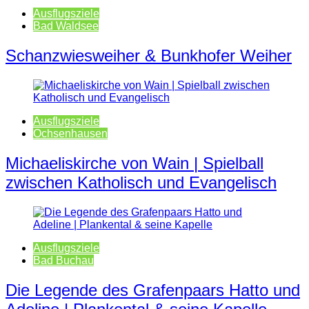
Ausflugsziele
Bad Waldsee
Schanzwiesweiher & Bunkhofer Weiher
Ausflugsziele
Ochsenhausen
Michaeliskirche von Wain | Spielball
zwischen Katholisch und Evangelisch
Ausflugsziele
Bad Buchau
Die Legende des Grafenpaars Hatto und