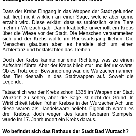
Dass der Krebs Eingang in das Wappen der Stadt gefunden
hat, liegt nicht wirklich an einer Sage, welche aber gerne
erzählt wird. Diese erklärt, dass es urplötzlich keine Tiere
mehr in Wurzach gab. Dann krabbelte unverhofft ein Krebs
über die Wiese vor der Stadt. Die Menschen versammelten
sich und der Krebs wollte im Rückwärtsgang fliehen. Die
Menschen glaubten aber, es handele sich um einen
Achtertanz und beklatschten das Treiben.
Doch der Krebs kannte nur eine Richtung, was zu einem
Aufschrei führte. Aber der Krebs blieb stur und lief rückwärts.
Ob es Trotz oder Bewunderung war, die Wurzacher nahmen
das Tier deshalb in das Stadtwappen auf. Soweit die
Legende.
Tatsächlich war der Krebs schon 1335 im Wappen der Stadt
Wurzach zu sehen, aber die Sage ist nicht der Grund. In
Wirklichkeit lebten früher Krebse in der Wurzacher Ach und
diese waren als Handelsware beliebt. Eigentlich waren es
drei Krebse, doch wegen des kaum lesbaren Stempels,
wurde im 17. Jahrhundert ein Krebs daraus.
Wo befindet sich das Rathaus der Stadt Bad Wurzach?