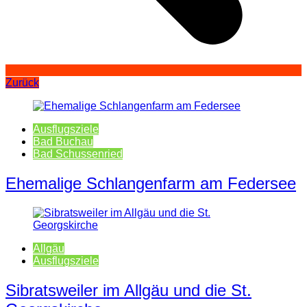
Zurück
Ausflugsziele
Bad Buchau
Bad Schussenried
Ehemalige Schlangenfarm am Federsee
Allgäu
Ausflugsziele
Sibratsweiler im Allgäu und die St.