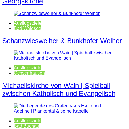
Georgskirche
Ausflugsziele
Bad Waldsee
Schanzwiesweiher & Bunkhofer Weiher
Ausflugsziele
Ochsenhausen
Michaeliskirche von Wain | Spielball
zwischen Katholisch und Evangelisch
Ausflugsziele
Bad Buchau