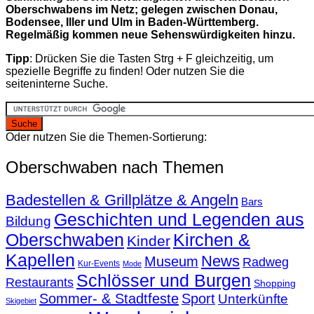
Oberschwabens im Netz; gelegen zwischen Donau,
Bodensee, Iller und Ulm in Baden-Württemberg.
Regelmäßig kommen neue Sehenswürdigkeiten hinzu.
Tipp
: Drücken Sie die Tasten Strg + F gleichzeitig, um
spezielle Begriffe zu finden! Oder nutzen Sie die
seiteninterne Suche.
Oder nutzen Sie die Themen-Sortierung:
Oberschwaben nach Themen
Badestellen & Grillplätze & Angeln
Bars
Geschichten und Legenden aus
Bildung
Oberschwaben
Kirchen &
Kinder
Kapellen
News
Museum
Radweg
Kur-Events
Mode
Schlösser und Burgen
Restaurants
Shopping
Sommer- & Stadtfeste
Sport
Unterkünfte
Skigebiet