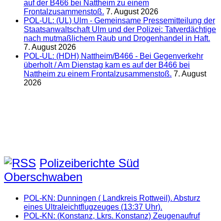
auf der B466 bei Nattheim zu einem
Frontalzusammenstoß.
7. August 2026
POL-UL: (UL) Ulm - Gemeinsame Pressemitteilung der
Staatsanwaltschaft Ulm und der Polizei: Tatverdächtige
nach mutmaßlichem Raub und Drogenhandel in Haft.
7. August 2026
POL-UL: (HDH) Nattheim/B466 - Bei Gegenverkehr
überholt / Am Dienstag kam es auf der B466 bei
Nattheim zu einem Frontalzusammenstoß.
7. August
2026
Polizeiberichte Süd
Oberschwaben
POL-KN: Dunningen ( Landkreis Rottweil). Absturz
eines Ultraleichtflugzeuges (13:37 Uhr).
POL-KN: (Konstanz, Lkrs. Konstanz) Zeugenaufruf