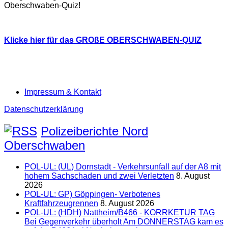
Oberschwaben-Quiz!
Klicke hier für das GROßE OBERSCHWABEN-QUIZ
Impressum & Kontakt
Datenschutzerklärung
Polizeiberichte Nord
Oberschwaben
POL-UL: (UL) Dornstadt - Verkehrsunfall auf der A8 mit
hohem Sachschaden und zwei Verletzten
8. August
2026
POL-UL: GP) Göppingen- Verbotenes
Kraftfahrzeugrennen
8. August 2026
POL-UL: (HDH) Nattheim/B466 - KORRKETUR TAG
Bei Gegenverkehr überholt Am DONNERSTAG kam es