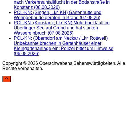
nach Verkehrsunfallflucht in der Bodanstraße in
Konstanz (08.08.2026)
POL-KN: (Singen, Lkr. KN) Gartenhütte und
Wohngebäude geraten in Brand (07.08.26)
POL-KN: (Konstanz, Lkr. KN) Motorboot läuft im
Überlinger See auf Grund und hat starken
Wassereinbruch (07.08.2026)
POL-KN: (Oberndorf am Neckar / Lkr. Rottweil)
Unbekannte brechen in Gartenhäuser einer
Kleingartenanlage ein: Polizei bittet um Hinweise
(06.08.2026)
Copyright © 2026 Oberschwabens Sehenswürdigkeiten. Alle
Rechte vorbehalten.