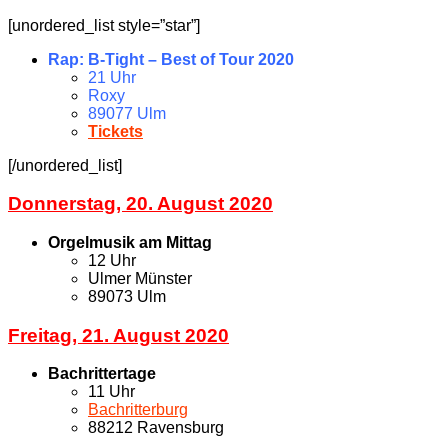
[unordered_list style=”star”]
Rap: B-Tight – Best of Tour 2020
21 Uhr
Roxy
89077 Ulm
Tickets
[/unordered_list]
Donnerstag, 20. August 2020
Orgelmusik am Mittag
12 Uhr
Ulmer Münster
89073 Ulm
Freitag, 21. August 2020
Bachrittertage
11 Uhr
Bachritterburg
88212 Ravensburg