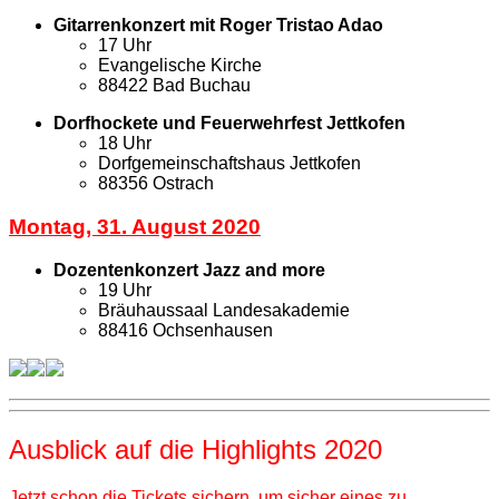
Gitarrenkonzert mit Roger Tristao Adao
17 Uhr
Evangelische Kirche
88422 Bad Buchau
Dorfhockete und Feuerwehrfest Jettkofen
18 Uhr
Dorfgemeinschaftshaus Jettkofen
88356 Ostrach
Montag, 31. August 2020
Dozentenkonzert Jazz and more
19 Uhr
Bräuhaussaal Landesakademie
88416 Ochsenhausen
Ausblick auf die Highlights 2020
Jetzt schon die Tickets sichern, um sicher eines zu