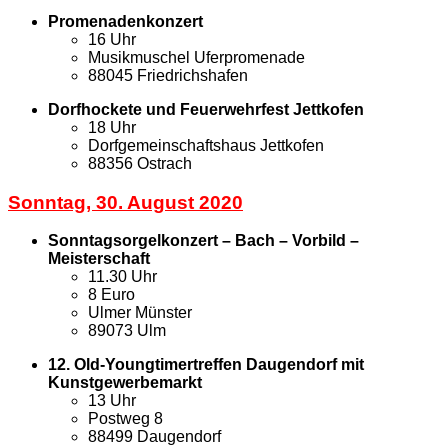
Promenadenkonzert
16 Uhr
Musikmuschel Uferpromenade
88045 Friedrichshafen
Dorfhockete und Feuerwehrfest Jettkofen
18 Uhr
Dorfgemeinschaftshaus Jettkofen
88356 Ostrach
Sonntag, 30. August 2020
Sonntagsorgelkonzert – Bach – Vorbild –
Meisterschaft
11.30 Uhr
8 Euro
Ulmer Münster
89073 Ulm
12. Old-Youngtimertreffen Daugendorf mit
Kunstgewerbemarkt
13 Uhr
Postweg 8
88499 Daugendorf