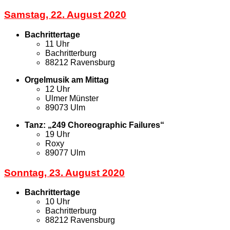
Samstag, 22. August 2020
Bachrittertage
11 Uhr
Bachritterburg
88212 Ravensburg
Orgelmusik am Mittag
12 Uhr
Ulmer Münster
89073 Ulm
Tanz: „249 Choreographic Failures“
19 Uhr
Roxy
89077 Ulm
Sonntag, 23. August 2020
Bachrittertage
10 Uhr
Bachritterburg
88212 Ravensburg