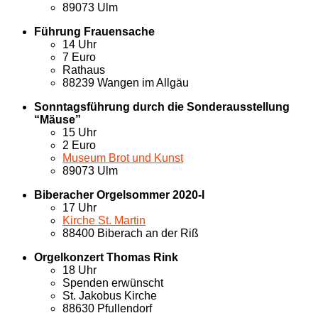
89073 Ulm
Führung Frauensache
14 Uhr
7 Euro
Rathaus
88239 Wangen im Allgäu
Sonntagsführung durch die Sonderausstellung
“Mäuse”
15 Uhr
2 Euro
Museum Brot und Kunst
89073 Ulm
Biberacher Orgelsommer 2020-I
17 Uhr
Kirche St. Martin
88400 Biberach an der Riß
Orgelkonzert Thomas Rink
18 Uhr
Spenden erwünscht
St. Jakobus Kirche
88630 Pfullendorf