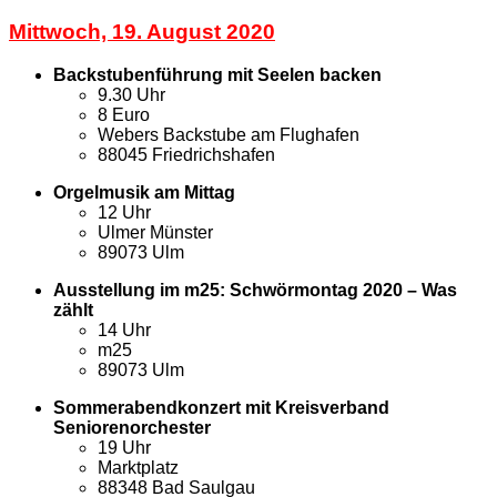
Mittwoch, 19. August 2020
Backstubenführung mit Seelen backen
9.30 Uhr
8 Euro
Webers Backstube am Flughafen
88045 Friedrichshafen
Orgelmusik am Mittag
12 Uhr
Ulmer Münster
89073 Ulm
Ausstellung im m25: Schwörmontag 2020 – Was
zählt
14 Uhr
m25
89073 Ulm
Sommerabendkonzert mit Kreisverband
Seniorenorchester
19 Uhr
Marktplatz
88348 Bad Saulgau