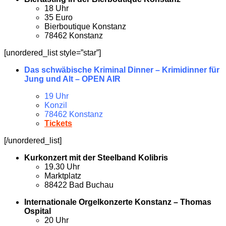
18 Uhr
35 Euro
Bierboutique Konstanz
78462 Konstanz
[unordered_list style=”star”]
Das schwäbische Kriminal Dinner – Krimidinner für
Jung und Alt – OPEN AIR
19 Uhr
Konzil
78462 Konstanz
Tickets
[/unordered_list]
Kurkonzert mit der Steelband Kolibris
19.30 Uhr
Marktplatz
88422 Bad Buchau
Internationale Orgelkonzerte Konstanz – Thomas
Ospital
20 Uhr