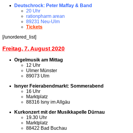
Deutschrock: Peter Maffay & Band
20 Uhr
rationpharm arean
89231 Neu-Ulm
Tickets
[/unordered_list]
Freitag, 7. August 2020
Orgelmusik am Mittag
12 Uhr
Ulmer Münster
89073 Ulm
Isnyer Feierabendmarkt: Sommerabend
16 Uhr
Marktplatz
88316 Isny im Allgäu
Kurkonzert mit der Musikkapelle Dürnau
19.30 Uhr
Marktplatz
88422 Bad Buchau