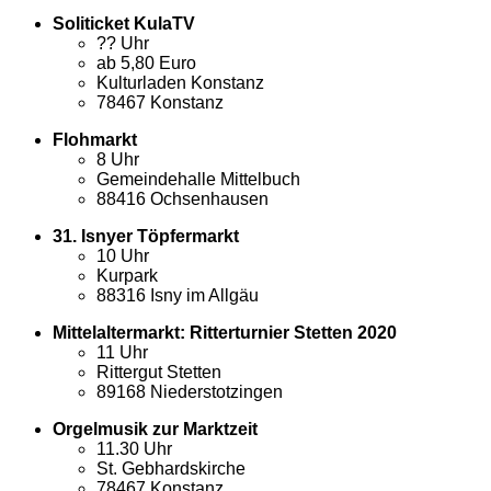
Soliticket KulaTV
?? Uhr
ab 5,80 Euro
Kulturladen Konstanz
78467 Konstanz
Flohmarkt
8 Uhr
Gemeindehalle Mittelbuch
88416 Ochsenhausen
31. Isnyer Töpfermarkt
10 Uhr
Kurpark
88316 Isny im Allgäu
Mittelaltermarkt: Ritterturnier Stetten 2020
11 Uhr
Rittergut Stetten
89168 Niederstotzingen
Orgelmusik zur Marktzeit
11.30 Uhr
St. Gebhardskirche
78467 Konstanz