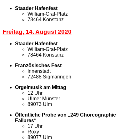
Staader Hafenfest
William-Graf-Platz
78464 Konstanz
Freitag, 14. August 2020
Staader Hafenfest
William-Graf-Platz
78464 Konstanz
Französisches Fest
Innenstadt
72488 Sigmaringen
Orgelmusik am Mittag
12 Uhr
Ulmer Münster
89073 Ulm
Öffentliche Probe von „249 Choreographic
Failures“
17 Uhr
Roxy
89077 Ulm