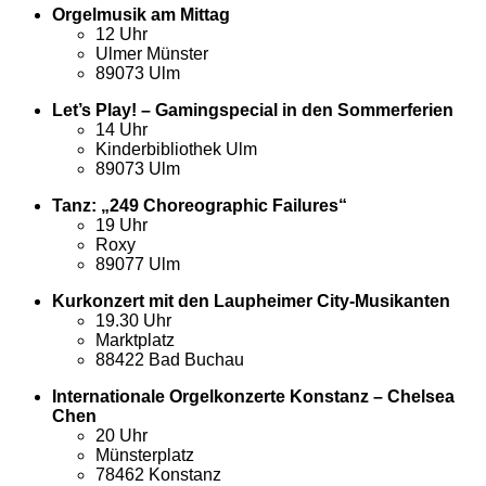
Orgelmusik am Mittag
12 Uhr
Ulmer Münster
89073 Ulm
Let’s Play! – Gamingspecial in den Sommerferien
14 Uhr
Kinderbibliothek Ulm
89073 Ulm
Tanz: „249 Choreographic Failures“
19 Uhr
Roxy
89077 Ulm
Kurkonzert mit den Laupheimer City-Musikanten
19.30 Uhr
Marktplatz
88422 Bad Buchau
Internationale Orgelkonzerte Konstanz – Chelsea
Chen
20 Uhr
Münsterplatz
78462 Konstanz