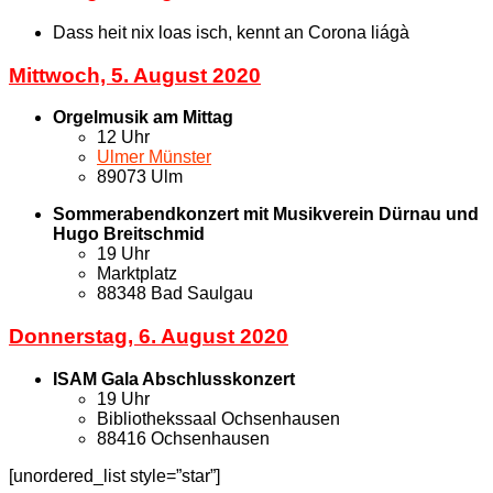
Dass heit nix loas isch, kennt an Corona liágà
Mittwoch, 5. August 2020
Orgelmusik am Mittag
12 Uhr
Ulmer Münster
89073 Ulm
Sommerabendkonzert mit Musikverein Dürnau und
Hugo Breitschmid
19 Uhr
Marktplatz
88348 Bad Saulgau
Donnerstag, 6. August 2020
ISAM Gala Abschlusskonzert
19 Uhr
Bibliothekssaal Ochsenhausen
88416 Ochsenhausen
[unordered_list style=”star”]