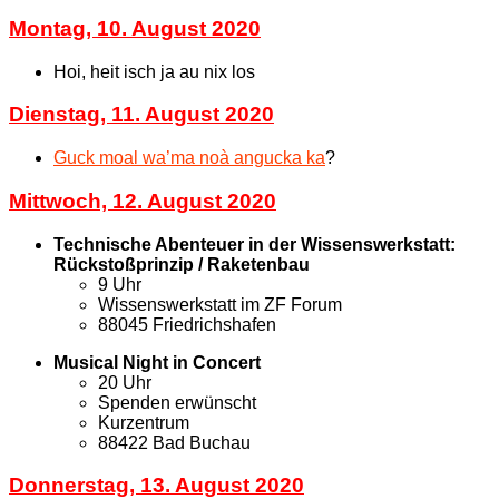
Montag, 10. August 2020
Hoi, heit isch ja au nix los
Dienstag, 11. August 2020
Guck moal wa’ma noà angucka ka
?
Mittwoch, 12. August 2020
Technische Abenteuer in der Wissenswerkstatt:
Rückstoßprinzip / Raketenbau
9 Uhr
Wissenswerkstatt im ZF Forum
88045 Friedrichshafen
Musical Night in Concert
20 Uhr
Spenden erwünscht
Kurzentrum
88422 Bad Buchau
Donnerstag, 13. August 2020