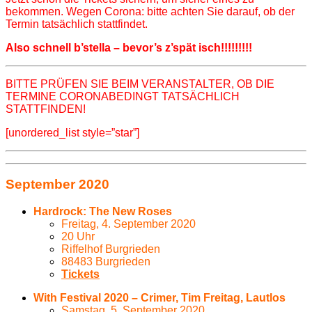
bekommen. Wegen Corona: bitte achten Sie darauf, ob der
Termin tatsächlich stattfindet.
Also schnell b’stella – bevor’s z’spät isch!!!!!!!!!
BITTE PRÜFEN SIE BEIM VERANSTALTER, OB DIE
TERMINE CORONABEDINGT TATSÄCHLICH
STATTFINDEN!
[unordered_list style=”star”]
September 2020
Hardrock: The New Roses
Freitag, 4. September 2020
20 Uhr
Riffelhof Burgrieden
88483 Burgrieden
Tickets
With Festival 2020 – Crimer, Tim Freitag, Lautlos
Samstag, 5. September 2020