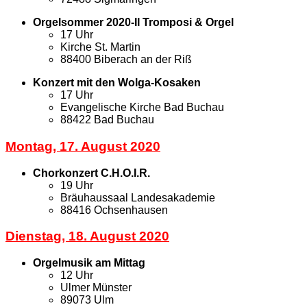
Orgelsommer 2020-II Tromposi & Orgel
17 Uhr
Kirche St. Martin
88400 Biberach an der Riß
Konzert mit den Wolga-Kosaken
17 Uhr
Evangelische Kirche Bad Buchau
88422 Bad Buchau
Montag, 17. August 2020
Chorkonzert C.H.O.I.R.
19 Uhr
Bräuhaussaal Landesakademie
88416 Ochsenhausen
Dienstag, 18. August 2020
Orgelmusik am Mittag
12 Uhr
Ulmer Münster
89073 Ulm