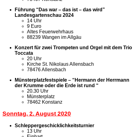
Führung “Das war – das ist – das wird”
Landesgartenschau 2024
14 Uhr
9 Euro
Altes Feuerwehrhaus
88239 Wangen im Allgäu
Konzert für zwei Trompeten und Orgel mit dem Trio
Toccata
20 Uhr
Kirche St. Nikolaus Allensbach
78476 Allensbach
Münsterplatzfestspiele – “Hermann der Herrmann
der Krumme oder die Erde ist rund “
20.30 Uhr
Münsterplatz
78462 Konstanz
Sonntag, 2. August 2020
Schleppergeschicklichkeitsturnier
13 Uhr
Einhart