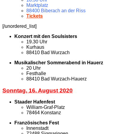
Marktplatz
88400 Biberach an der Riss
Tickets
[/unordered_list]
Konzert mit den Soulsisters
19.30 Uhr
Kurhaus
88410 Bad Wurzach
Musikalischer Sommerabend in Hauerz
20 Uhr
Festhalle
88410 Bad Wurzach-Hauerz
Sonntag, 16. August 2020
Staader Hafenfest
William-Graf-Platz
78464 Konstanz
Französisches Fest
Innenstadt
72488 Sigmaringen