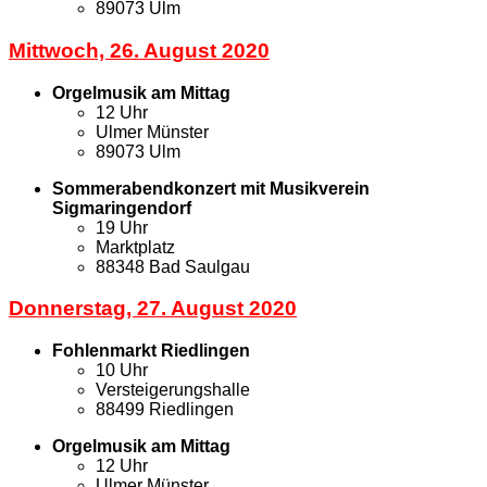
89073 Ulm
Mittwoch, 26. August 2020
Orgelmusik am Mittag
12 Uhr
Ulmer Münster
89073 Ulm
Sommerabendkonzert mit Musikverein
Sigmaringendorf
19 Uhr
Marktplatz
88348 Bad Saulgau
Donnerstag, 27. August 2020
Fohlenmarkt Riedlingen
10 Uhr
Versteigerungshalle
88499 Riedlingen
Orgelmusik am Mittag
12 Uhr
Ulmer Münster