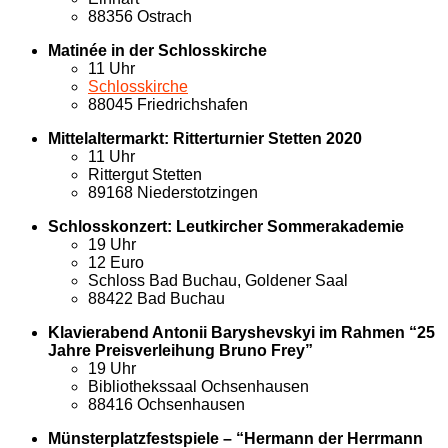
88356 Ostrach
Matinée in der Schlosskirche
11 Uhr
Schlosskirche
88045 Friedrichshafen
Mittelaltermarkt: Ritterturnier Stetten 2020
11 Uhr
Rittergut Stetten
89168 Niederstotzingen
Schlosskonzert: Leutkircher Sommerakademie
19 Uhr
12 Euro
Schloss Bad Buchau, Goldener Saal
88422 Bad Buchau
Klavierabend Antonii Baryshevskyi im Rahmen “25
Jahre Preisverleihung Bruno Frey”
19 Uhr
Bibliothekssaal Ochsenhausen
88416 Ochsenhausen
Münsterplatzfestspiele – “Hermann der Herrmann