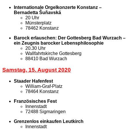
Internationale Orgelkonzerte Konstanz –
Bernadetta Šuňavská
20 Uhr
Münsterplatz
78462 Konstanz
Barock erlauschen: Der Gottesberg Bad Wurzach –
ein Zeugnis barocker Lebensphilosophie
20.30 Uhr
Wallfahrtskirche Gottesberg
88410 Bad Wurzach
Samstag, 15. August 2020
Staader Hafenfest
William-Graf-Platz
78464 Konstanz
Französisches Fest
Innenstadt
72488 Sigmaringen
Grenzenlos einkaufen Leutkirch
Innenstadt