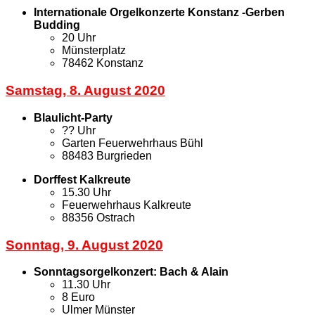
Internationale Orgelkonzerte Konstanz -Gerben
Budding
20 Uhr
Münsterplatz
78462 Konstanz
Samstag, 8. August 2020
Blaulicht-Party
?? Uhr
Garten Feuerwehrhaus Bühl
88483 Burgrieden
Dorffest Kalkreute
15.30 Uhr
Feuerwehrhaus Kalkreute
88356 Ostrach
Sonntag, 9. August 2020
Sonntagsorgelkonzert: Bach & Alain
11.30 Uhr
8 Euro
Ulmer Münster