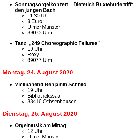
Sonntagsorgelkonzert – Dieterich Buxtehude trifft
den jungen Bach
11.30 Uhr
8 Euro
Ulmer Münster
89073 Ulm
Tanz: „249 Choreographic Failures“
19 Uhr
Roxy
89077 Ulm
Montag, 24. August 2020
Violinabend Benjamin Schmid
19 Uhr
Bibliothekssaal
88416 Ochsenhausen
Dienstag, 25. August 2020
Orgelmusik am Mittag
12 Uhr
Ulmer Münster