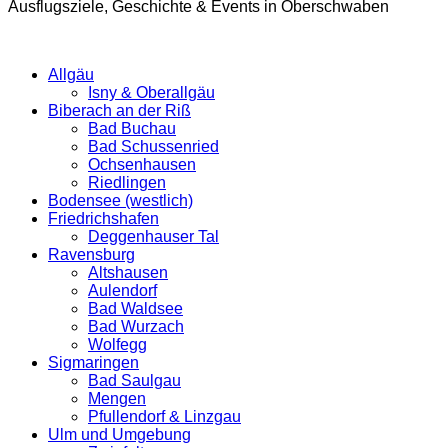
Ausflugsziele, Geschichte & Events in Oberschwaben
Allgäu
Isny & Oberallgäu
Biberach an der Riß
Bad Buchau
Bad Schussenried
Ochsenhausen
Riedlingen
Bodensee (westlich)
Friedrichshafen
Deggenhauser Tal
Ravensburg
Altshausen
Aulendorf
Bad Waldsee
Bad Wurzach
Wolfegg
Sigmaringen
Bad Saulgau
Mengen
Pfullendorf & Linzgau
Ulm und Umgebung