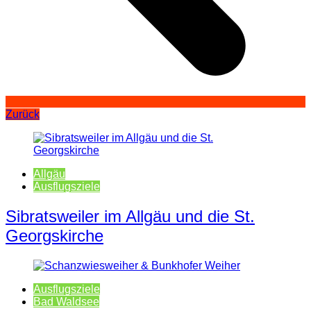
Zurück
Allgäu
Ausflugsziele
Sibratsweiler im Allgäu und die St.
Georgskirche
Ausflugsziele
Bad Waldsee