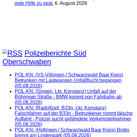
jede Hilfe zu spät.
6. August 2026
Polizeiberichte Süd
Oberschwaben
POL-KN: (VS-Villingen / Schwarzwald Baar Kreis)
Betrunken mit Lastwangen Unfallflucht begangen
(05.08.2026)
POL-KN: (Singen, Lkr. Konstanz) Unfall auf der
Böhringer Straße - BMW kommt von Fahrbahn ab
(05.08.2026)
POL-KN: (Radolfzell, B33n, Lkr. Konstanz)
Falschfahrer auf der B33n - Betrunkener nimmt falsche
Auffahrt - Polizei sucht gefährdete Verkehrsteilnehmer
(05.08.2026)
POL-KN: (Hüfingen / Schwarzwald Baar Kreis) Bistro
brennt am Lindenpark (05.08.2026)