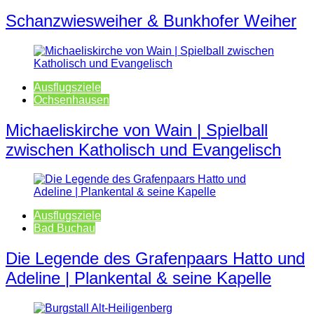
Schanzwiesweiher & Bunkhofer Weiher
Ausflugsziele
Ochsenhausen
Michaeliskirche von Wain | Spielball
zwischen Katholisch und Evangelisch
Ausflugsziele
Bad Buchau
Die Legende des Grafenpaars Hatto und
Adeline | Plankental & seine Kapelle