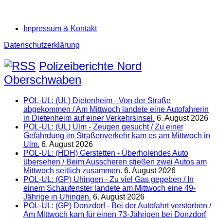
Impressum & Kontakt
Datenschutzerklärung
Polizeiberichte Nord
Oberschwaben
POL-UL: (UL) Dietenheim - Von der Straße
abgekommen / Am Mittwoch landete eine Autofahrerin
in Dietenheim auf einer Verkehrsinsel.
6. August 2026
POL-UL: (UL) Ulm - Zeugen gesucht / Zu einer
Gefährdung im Straßenverkehr kam es am Mittwoch in
Ulm.
6. August 2026
POL-UL: (HDH) Gerstetten - Überholendes Auto
übersehen / Beim Ausscheren stießen zwei Autos am
Mittwoch seitlich zusammen.
6. August 2026
POL-UL: (GP) Uhingen - Zu viel Gas gegeben / In
einem Schaufenster landete am Mittwoch eine 49-
Jährige in Uhingen.
6. August 2026
POL-UL: (GP) Donzdorf - Bei der Autofahrt verstorben /
Am Mittwoch kam für einen 73-Jährigen bei Donzdorf