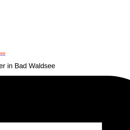
see
er in Bad Waldsee