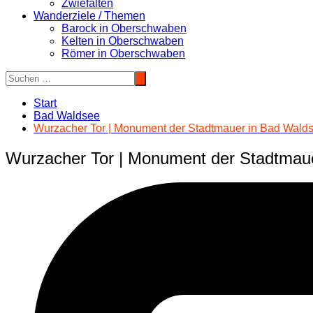
Zwiefalten
Wanderziele / Themen
Barock in Oberschwaben
Kelten in Oberschwaben
Römer in Oberschwaben
Start
Bad Waldsee
Wurzacher Tor | Monument der Stadtmauer in Bad Wald
Wurzacher Tor | Monument der Stadtmau