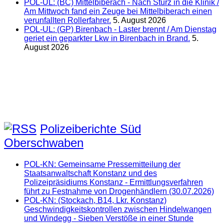
POL-UL: (BC) Mittelbiberach - Nach Sturz in die Klinik /
Am Mittwoch fand ein Zeuge bei Mittelbiberach einen
verunfallten Rollerfahrer.
5. August 2026
POL-UL: (GP) Birenbach - Laster brennt / Am Dienstag
geriet ein geparkter Lkw in Birenbach in Brand.
5.
August 2026
Polizeiberichte Süd
Oberschwaben
POL-KN: Gemeinsame Pressemitteilung der
Staatsanwaltschaft Konstanz und des
Polizeipräsidiums Konstanz - Ermittlungsverfahren
führt zu Festnahme von Drogenhändlern (30.07.2026)
POL-KN: (Stockach, B14, Lkr. Konstanz)
Geschwindigkeitskontrollen zwischen Hindelwangen
und Windegg - Sieben Verstöße in einer Stunde