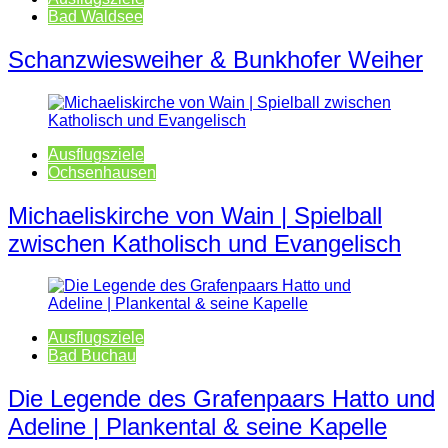
Bad Waldsee
Schanzwiesweiher & Bunkhofer Weiher
Ausflugsziele
Ochsenhausen
Michaeliskirche von Wain | Spielball
zwischen Katholisch und Evangelisch
Ausflugsziele
Bad Buchau
Die Legende des Grafenpaars Hatto und
Adeline | Plankental & seine Kapelle