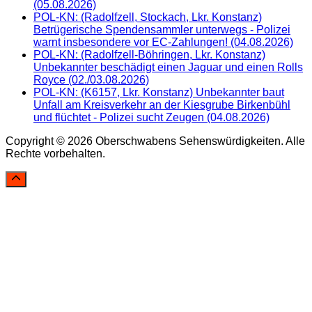
(05.08.2026)
POL-KN: (Radolfzell, Stockach, Lkr. Konstanz)
Betrügerische Spendensammler unterwegs - Polizei
warnt insbesondere vor EC-Zahlungen! (04.08.2026)
POL-KN: (Radolfzell-Böhringen, Lkr. Konstanz)
Unbekannter beschädigt einen Jaguar und einen Rolls
Royce (02./03.08.2026)
POL-KN: (K6157, Lkr. Konstanz) Unbekannter baut
Unfall am Kreisverkehr an der Kiesgrube Birkenbühl
und flüchtet - Polizei sucht Zeugen (04.08.2026)
Copyright © 2026 Oberschwabens Sehenswürdigkeiten. Alle
Rechte vorbehalten.