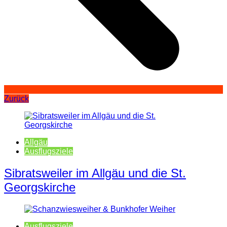
Zurück
Allgäu
Ausflugsziele
Sibratsweiler im Allgäu und die St.
Georgskirche
Ausflugsziele