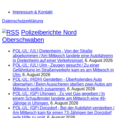
Impressum & Kontakt
Datenschutzerklärung
Polizeiberichte Nord
Oberschwaben
POL-UL: (UL) Dietenheim - Von der Straße
abgekommen / Am Mittwoch landete eine Autofahrerin
in Dietenheim auf einer Verkehrsinsel.
6. August 2026
POL-UL: (UL) Ulm - Zeugen gesucht / Zu einer
Gefährdung im Straßenverkehr kam es am Mittwoch in
Ulm.
6. August 2026
POL-UL: (HDH) Gerstetten - Überholendes Auto
übersehen / Beim Ausscheren stießen zwei Autos am
Mittwoch seitlich zusammen.
6. August 2026
POL-UL: (GP) Uhingen - Zu viel Gas gegeben / In
einem Schaufenster landete am Mittwoch eine 49-
Jährige in Uhingen.
6. August 2026
POL-UL: (GP) Donzdorf - Bei der Autofahrt verstorben /
Am Mittwoch kam für einen 73-Jährigen bei Donzdorf
jede Hilfe zu spät.
6. August 2026