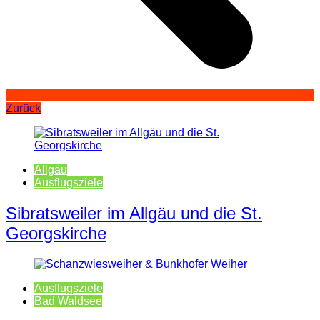
Zurück
Allgäu
Ausflugsziele
Sibratsweiler im Allgäu und die St.
Georgskirche
Ausflugsziele
Bad Waldsee