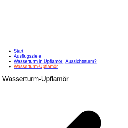
Start
Ausflugsziele
Wasserturm in Upflamör | Aussichtsturm?
Wasserturm-Upflamör
Wasserturm-Upflamör
Beitragsnavigation