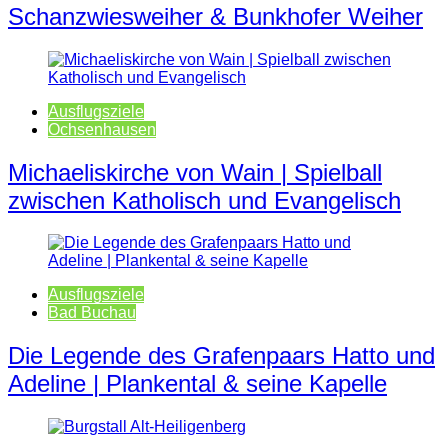
Schanzwiesweiher & Bunkhofer Weiher
Ausflugsziele
Ochsenhausen
Michaeliskirche von Wain | Spielball
zwischen Katholisch und Evangelisch
Ausflugsziele
Bad Buchau
Die Legende des Grafenpaars Hatto und
Adeline | Plankental & seine Kapelle