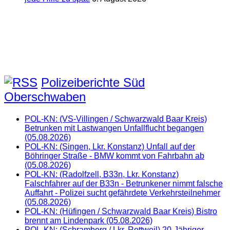
Polizeiberichte Süd
Oberschwaben
POL-KN: (VS-Villingen / Schwarzwald Baar Kreis)
Betrunken mit Lastwangen Unfallflucht begangen
(05.08.2026)
POL-KN: (Singen, Lkr. Konstanz) Unfall auf der
Böhringer Straße - BMW kommt von Fahrbahn ab
(05.08.2026)
POL-KN: (Radolfzell, B33n, Lkr. Konstanz)
Falschfahrer auf der B33n - Betrunkener nimmt falsche
Auffahrt - Polizei sucht gefährdete Verkehrsteilnehmer
(05.08.2026)
POL-KN: (Hüfingen / Schwarzwald Baar Kreis) Bistro
brennt am Lindenpark (05.08.2026)
POL-KN: (Schramberg / Lkr. Rottweil) 20-Jähriger