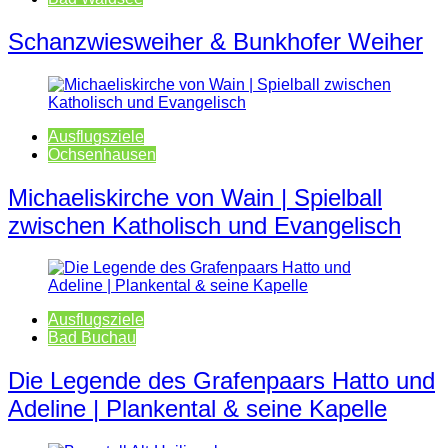
Schanzwiesweiher & Bunkhofer Weiher
Ausflugsziele
Ochsenhausen
Michaeliskirche von Wain | Spielball
zwischen Katholisch und Evangelisch
Ausflugsziele
Bad Buchau
Die Legende des Grafenpaars Hatto und
Adeline | Plankental & seine Kapelle