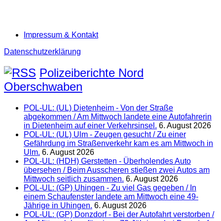
Impressum & Kontakt
Datenschutzerklärung
Polizeiberichte Nord
Oberschwaben
POL-UL: (UL) Dietenheim - Von der Straße
abgekommen / Am Mittwoch landete eine Autofahrerin
in Dietenheim auf einer Verkehrsinsel.
6. August 2026
POL-UL: (UL) Ulm - Zeugen gesucht / Zu einer
Gefährdung im Straßenverkehr kam es am Mittwoch in
Ulm.
6. August 2026
POL-UL: (HDH) Gerstetten - Überholendes Auto
übersehen / Beim Ausscheren stießen zwei Autos am
Mittwoch seitlich zusammen.
6. August 2026
POL-UL: (GP) Uhingen - Zu viel Gas gegeben / In
einem Schaufenster landete am Mittwoch eine 49-
Jährige in Uhingen.
6. August 2026
POL-UL: (GP) Donzdorf - Bei der Autofahrt verstorben /