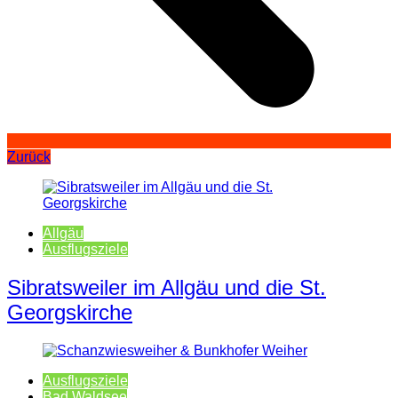
Zurück
Allgäu
Ausflugsziele
Sibratsweiler im Allgäu und die St.
Georgskirche
Ausflugsziele
Bad Waldsee