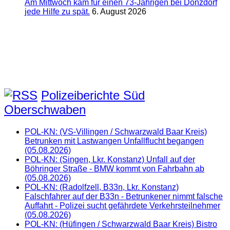
Am Mittwoch kam für einen 73-Jährigen bei Donzdorf
jede Hilfe zu spät.
6. August 2026
Polizeiberichte Süd
Oberschwaben
POL-KN: (VS-Villingen / Schwarzwald Baar Kreis)
Betrunken mit Lastwangen Unfallflucht begangen
(05.08.2026)
POL-KN: (Singen, Lkr. Konstanz) Unfall auf der
Böhringer Straße - BMW kommt von Fahrbahn ab
(05.08.2026)
POL-KN: (Radolfzell, B33n, Lkr. Konstanz)
Falschfahrer auf der B33n - Betrunkener nimmt falsche
Auffahrt - Polizei sucht gefährdete Verkehrsteilnehmer
(05.08.2026)
POL-KN: (Hüfingen / Schwarzwald Baar Kreis) Bistro