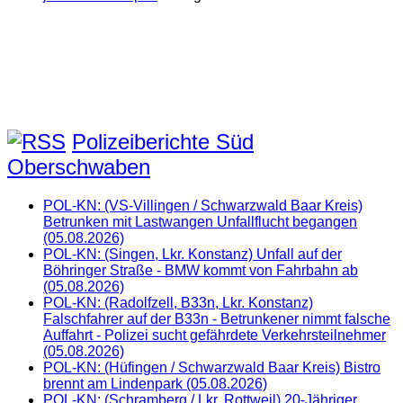
Polizeiberichte Süd
Oberschwaben
POL-KN: (VS-Villingen / Schwarzwald Baar Kreis)
Betrunken mit Lastwangen Unfallflucht begangen
(05.08.2026)
POL-KN: (Singen, Lkr. Konstanz) Unfall auf der
Böhringer Straße - BMW kommt von Fahrbahn ab
(05.08.2026)
POL-KN: (Radolfzell, B33n, Lkr. Konstanz)
Falschfahrer auf der B33n - Betrunkener nimmt falsche
Auffahrt - Polizei sucht gefährdete Verkehrsteilnehmer
(05.08.2026)
POL-KN: (Hüfingen / Schwarzwald Baar Kreis) Bistro
brennt am Lindenpark (05.08.2026)
POL-KN: (Schramberg / Lkr. Rottweil) 20-Jähriger