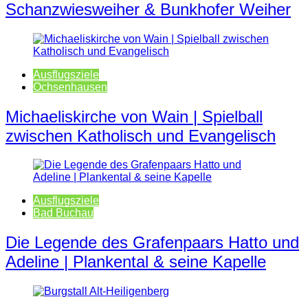
Schanzwiesweiher & Bunkhofer Weiher
Ausflugsziele
Ochsenhausen
Michaeliskirche von Wain | Spielball
zwischen Katholisch und Evangelisch
Ausflugsziele
Bad Buchau
Die Legende des Grafenpaars Hatto und
Adeline | Plankental & seine Kapelle