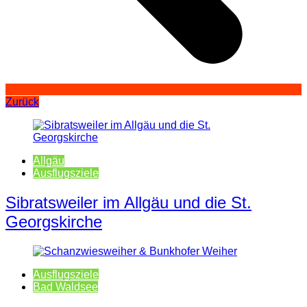
Zurück
Allgäu
Ausflugsziele
Sibratsweiler im Allgäu und die St.
Georgskirche
Ausflugsziele
Bad Waldsee