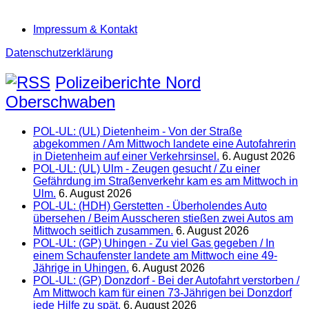
Impressum & Kontakt
Datenschutzerklärung
Polizeiberichte Nord
Oberschwaben
POL-UL: (UL) Dietenheim - Von der Straße
abgekommen / Am Mittwoch landete eine Autofahrerin
in Dietenheim auf einer Verkehrsinsel.
6. August 2026
POL-UL: (UL) Ulm - Zeugen gesucht / Zu einer
Gefährdung im Straßenverkehr kam es am Mittwoch in
Ulm.
6. August 2026
POL-UL: (HDH) Gerstetten - Überholendes Auto
übersehen / Beim Ausscheren stießen zwei Autos am
Mittwoch seitlich zusammen.
6. August 2026
POL-UL: (GP) Uhingen - Zu viel Gas gegeben / In
einem Schaufenster landete am Mittwoch eine 49-
Jährige in Uhingen.
6. August 2026
POL-UL: (GP) Donzdorf - Bei der Autofahrt verstorben /
Am Mittwoch kam für einen 73-Jährigen bei Donzdorf
jede Hilfe zu spät.
6. August 2026