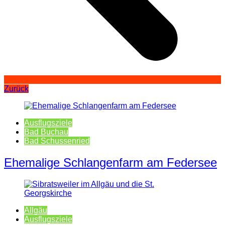
Zurück
Ausflugsziele
Bad Buchau
Bad Schussenried
Ehemalige Schlangenfarm am Federsee
Allgäu
Ausflugsziele