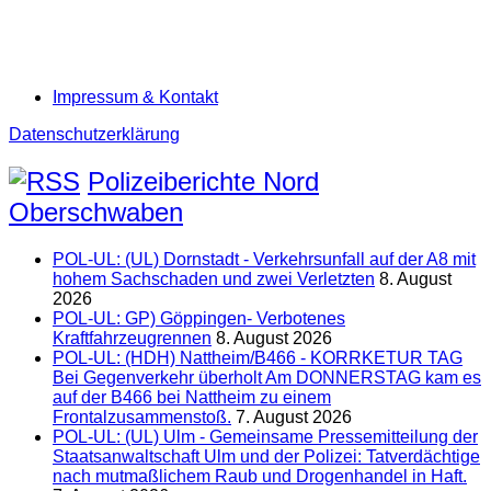
Impressum & Kontakt
Datenschutzerklärung
Polizeiberichte Nord
Oberschwaben
POL-UL: (UL) Dornstadt - Verkehrsunfall auf der A8 mit
hohem Sachschaden und zwei Verletzten
8. August
2026
POL-UL: GP) Göppingen- Verbotenes
Kraftfahrzeugrennen
8. August 2026
POL-UL: (HDH) Nattheim/B466 - KORRKETUR TAG
Bei Gegenverkehr überholt Am DONNERSTAG kam es
auf der B466 bei Nattheim zu einem
Frontalzusammenstoß.
7. August 2026
POL-UL: (UL) Ulm - Gemeinsame Pressemitteilung der
Staatsanwaltschaft Ulm und der Polizei: Tatverdächtige
nach mutmaßlichem Raub und Drogenhandel in Haft.