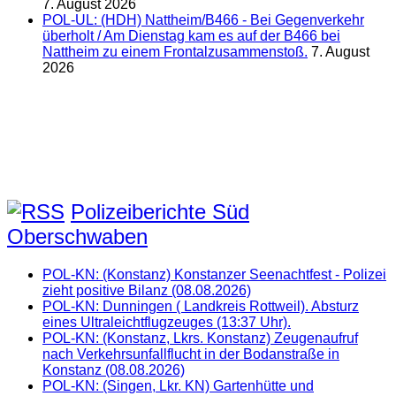
7. August 2026
POL-UL: (HDH) Nattheim/B466 - Bei Gegenverkehr
überholt / Am Dienstag kam es auf der B466 bei
Nattheim zu einem Frontalzusammenstoß.
7. August
2026
Polizeiberichte Süd
Oberschwaben
POL-KN: (Konstanz) Konstanzer Seenachtfest - Polizei
zieht positive Bilanz (08.08.2026)
POL-KN: Dunningen ( Landkreis Rottweil). Absturz
eines Ultraleichtflugzeuges (13:37 Uhr).
POL-KN: (Konstanz, Lkrs. Konstanz) Zeugenaufruf
nach Verkehrsunfallflucht in der Bodanstraße in
Konstanz (08.08.2026)
POL-KN: (Singen, Lkr. KN) Gartenhütte und