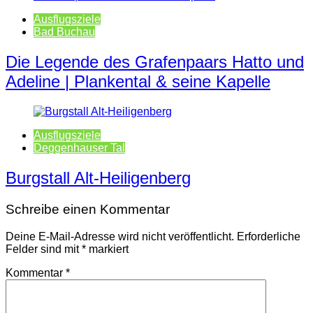
Ausflugsziele
Bad Buchau
Die Legende des Grafenpaars Hatto und
Adeline | Plankental & seine Kapelle
Ausflugsziele
Deggenhauser Tal
Burgstall Alt-Heiligenberg
Schreibe einen Kommentar
Deine E-Mail-Adresse wird nicht veröffentlicht.
Erforderliche
Felder sind mit
*
markiert
Kommentar
*