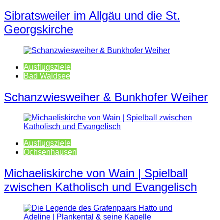
Sibratsweiler im Allgäu und die St.
Georgskirche
Ausflugsziele
Bad Waldsee
Schanzwiesweiher & Bunkhofer Weiher
Ausflugsziele
Ochsenhausen
Michaeliskirche von Wain | Spielball
zwischen Katholisch und Evangelisch