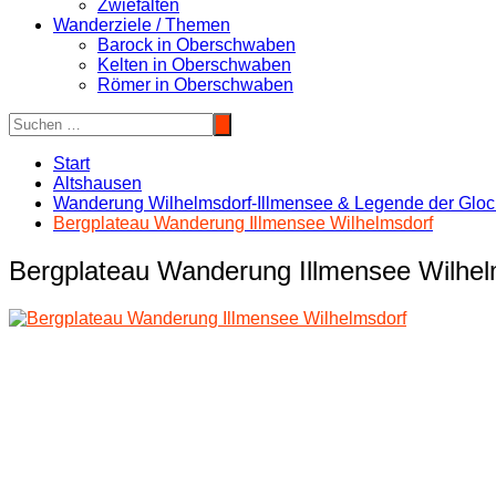
Zwiefalten
Wanderziele / Themen
Barock in Oberschwaben
Kelten in Oberschwaben
Römer in Oberschwaben
Start
Altshausen
Wanderung Wilhelmsdorf-Illmensee & Legende der Glo
Bergplateau Wanderung Illmensee Wilhelmsdorf
Bergplateau Wanderung Illmensee Wilhel
Beitragsnavigation