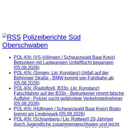
Polizeiberichte Süd
Oberschwaben
POL-KN: (VS-Villingen / Schwarzwald Baar Kreis)
Betrunken mit Lastwangen Unfallflucht begangen
(05.08.2026)
POL-KN: (Singen, Lkr. Konstanz) Unfall auf der
Böhringer Straße - BMW kommt von Fahrbahn ab
(05.08.2026)
POL-KN: (Radolfzell, B33n, Lkr. Konstanz)
Falschfahrer auf der B33n - Betrunkener nimmt falsche
Auffahrt - Polizei sucht gefährdete Verkehrsteilnehmer
(05.08.2026)
POL-KN: (Hüfingen / Schwarzwald Baar Kreis) Bistro
brennt am Lindenpark (05.08.2026)
POL-KN: (Schramberg / Lkr. Rottweil) 20-Jähriger
durch Jugendliche zusammengeschlagen und leicht