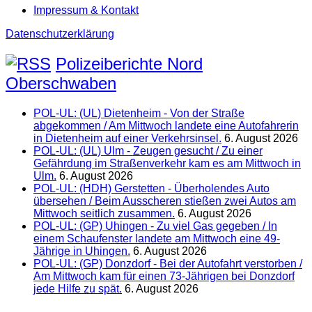
Impressum & Kontakt
Datenschutzerklärung
Polizeiberichte Nord
Oberschwaben
POL-UL: (UL) Dietenheim - Von der Straße
abgekommen / Am Mittwoch landete eine Autofahrerin
in Dietenheim auf einer Verkehrsinsel.
6. August 2026
POL-UL: (UL) Ulm - Zeugen gesucht / Zu einer
Gefährdung im Straßenverkehr kam es am Mittwoch in
Ulm.
6. August 2026
POL-UL: (HDH) Gerstetten - Überholendes Auto
übersehen / Beim Ausscheren stießen zwei Autos am
Mittwoch seitlich zusammen.
6. August 2026
POL-UL: (GP) Uhingen - Zu viel Gas gegeben / In
einem Schaufenster landete am Mittwoch eine 49-
Jährige in Uhingen.
6. August 2026
POL-UL: (GP) Donzdorf - Bei der Autofahrt verstorben /
Am Mittwoch kam für einen 73-Jährigen bei Donzdorf
jede Hilfe zu spät.
6. August 2026