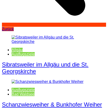
Zurück
Allgäu
Ausflugsziele
Sibratsweiler im Allgäu und die St.
Georgskirche
Ausflugsziele
Bad Waldsee
Schanzwiesweiher & Bunkhofer Weiher