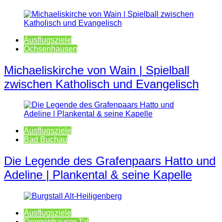
Ausflugsziele
Ochsenhausen
Michaeliskirche von Wain | Spielball
zwischen Katholisch und Evangelisch
Ausflugsziele
Bad Buchau
Die Legende des Grafenpaars Hatto und
Adeline | Plankental & seine Kapelle
Ausflugsziele
Deggenhauser Tal