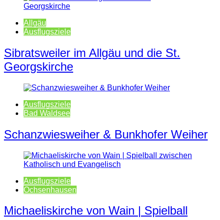
Allgäu
Ausflugsziele
Sibratsweiler im Allgäu und die St.
Georgskirche
Ausflugsziele
Bad Waldsee
Schanzwiesweiher & Bunkhofer Weiher
Ausflugsziele
Ochsenhausen
Michaeliskirche von Wain | Spielball