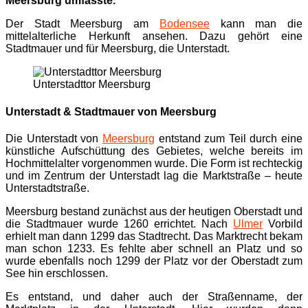
Meersburg umfasste.
Der Stadt Meersburg am
Bodensee
kann man die
mittelalterliche Herkunft ansehen. Dazu gehört eine
Stadtmauer und für Meersburg, die Unterstadt.
Unterstadttor Meersburg
Unterstadt & Stadtmauer von Meersburg
Die Unterstadt von
Meersburg
entstand zum Teil durch eine
künstliche Aufschüttung des Gebietes, welche bereits im
Hochmittelalter vorgenommen wurde. Die Form ist rechteckig
und im Zentrum der Unterstadt lag die Marktstraße – heute
Unterstadtstraße.
Meersburg bestand zunächst aus der heutigen Oberstadt und
die Stadtmauer wurde 1260 errichtet. Nach
Ulmer
Vorbild
erhielt man dann 1299 das Stadtrecht. Das Marktrecht bekam
man schon 1233. Es fehlte aber schnell an Platz und so
wurde ebenfalls noch 1299 der Platz vor der Oberstadt zum
See hin erschlossen.
Es entstand, und daher auch der Straßenname, der