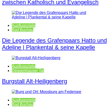
zwischen Katholisch und Evangelisch
Ausflugsziele
Bad Buchau
Die Legende des Grafenpaars Hatto und
Adeline | Plankental & seine Kapelle
Ausflugsziele
Deggenhauser Tal
Burgstall Alt-Heiligenberg
Ausflugsziele
Bad Buchau