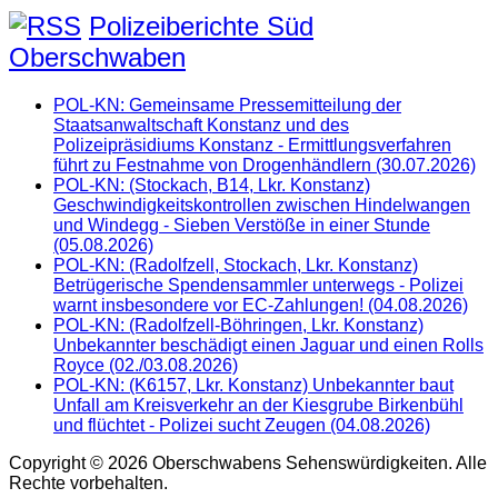
Polizeiberichte Süd
Oberschwaben
POL-KN: Gemeinsame Pressemitteilung der
Staatsanwaltschaft Konstanz und des
Polizeipräsidiums Konstanz - Ermittlungsverfahren
führt zu Festnahme von Drogenhändlern (30.07.2026)
POL-KN: (Stockach, B14, Lkr. Konstanz)
Geschwindigkeitskontrollen zwischen Hindelwangen
und Windegg - Sieben Verstöße in einer Stunde
(05.08.2026)
POL-KN: (Radolfzell, Stockach, Lkr. Konstanz)
Betrügerische Spendensammler unterwegs - Polizei
warnt insbesondere vor EC-Zahlungen! (04.08.2026)
POL-KN: (Radolfzell-Böhringen, Lkr. Konstanz)
Unbekannter beschädigt einen Jaguar und einen Rolls
Royce (02./03.08.2026)
POL-KN: (K6157, Lkr. Konstanz) Unbekannter baut
Unfall am Kreisverkehr an der Kiesgrube Birkenbühl
und flüchtet - Polizei sucht Zeugen (04.08.2026)
Copyright © 2026 Oberschwabens Sehenswürdigkeiten. Alle
Rechte vorbehalten.