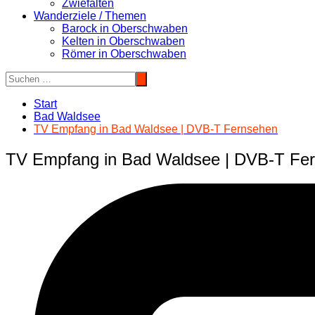
Zwiefalten
Wanderziele / Themen
Barock in Oberschwaben
Kelten in Oberschwaben
Römer in Oberschwaben
Start
Bad Waldsee
TV Empfang in Bad Waldsee | DVB-T Fernsehen
TV Empfang in Bad Waldsee | DVB-T Fe