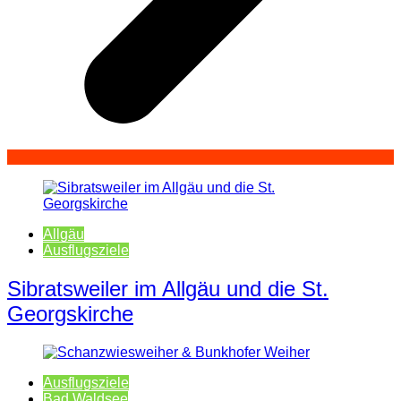
Allgäu
Ausflugsziele
Sibratsweiler im Allgäu und die St.
Georgskirche
Ausflugsziele
Bad Waldsee