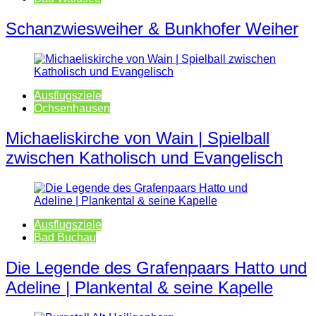
Schanzwiesweiher & Bunkhofer Weiher
Ausflugsziele
Ochsenhausen
Michaeliskirche von Wain | Spielball
zwischen Katholisch und Evangelisch
Ausflugsziele
Bad Buchau
Die Legende des Grafenpaars Hatto und
Adeline | Plankental & seine Kapelle