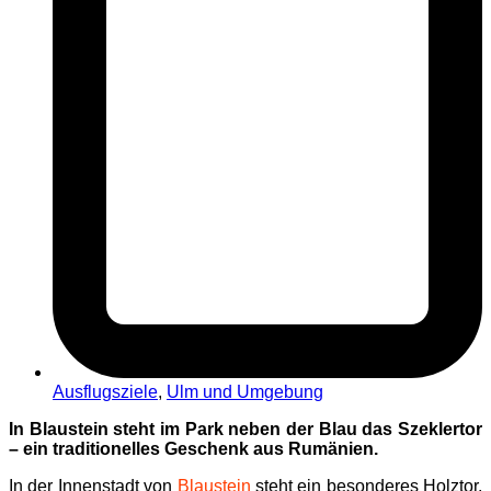
Ausflugsziele
,
Ulm und Umgebung
In Blaustein steht im Park neben der Blau das Szeklertor
– ein traditionelles Geschenk aus Rumänien.
In der Innenstadt von
Blaustein
steht ein besonderes Holztor,