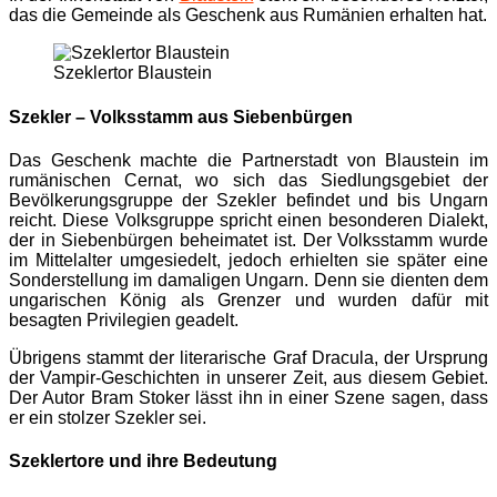
das die Gemeinde als Geschenk aus Rumänien erhalten hat.
Szeklertor Blaustein
Szekler – Volksstamm aus Siebenbürgen
Das Geschenk machte die Partnerstadt von Blaustein im
rumänischen Cernat, wo sich das Siedlungsgebiet der
Bevölkerungsgruppe der Szekler befindet und bis Ungarn
reicht. Diese Volksgruppe spricht einen besonderen Dialekt,
der in Siebenbürgen beheimatet ist. Der Volksstamm wurde
im Mittelalter umgesiedelt, jedoch erhielten sie später eine
Sonderstellung im damaligen Ungarn. Denn sie dienten dem
ungarischen König als Grenzer und wurden dafür mit
besagten Privilegien geadelt.
Übrigens stammt der literarische Graf Dracula, der Ursprung
der Vampir-Geschichten in unserer Zeit, aus diesem Gebiet.
Der Autor Bram Stoker lässt ihn in einer Szene sagen, dass
er ein stolzer Szekler sei.
Szeklertore und ihre Bedeutung