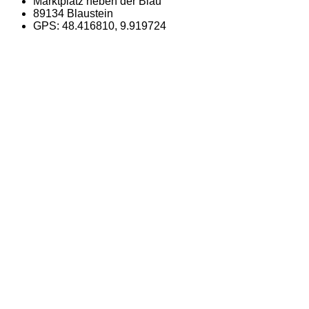
Marktplatz neben der Blau
89134 Blaustein
GPS: 48.416810, 9.919724