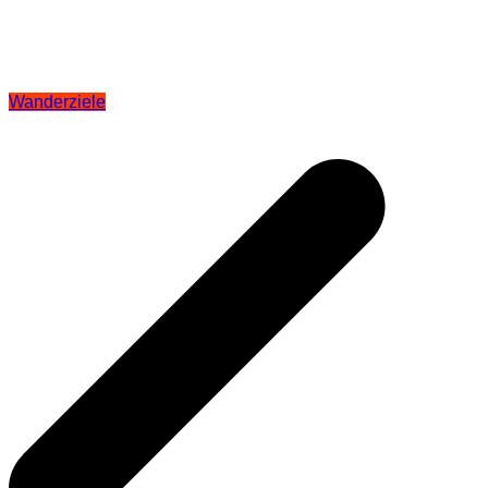
Wanderziele
Beitragsnavigation