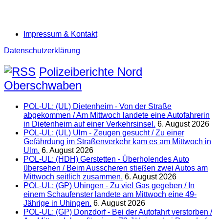
Impressum & Kontakt
Datenschutzerklärung
Polizeiberichte Nord
Oberschwaben
POL-UL: (UL) Dietenheim - Von der Straße
abgekommen / Am Mittwoch landete eine Autofahrerin
in Dietenheim auf einer Verkehrsinsel.
6. August 2026
POL-UL: (UL) Ulm - Zeugen gesucht / Zu einer
Gefährdung im Straßenverkehr kam es am Mittwoch in
Ulm.
6. August 2026
POL-UL: (HDH) Gerstetten - Überholendes Auto
übersehen / Beim Ausscheren stießen zwei Autos am
Mittwoch seitlich zusammen.
6. August 2026
POL-UL: (GP) Uhingen - Zu viel Gas gegeben / In
einem Schaufenster landete am Mittwoch eine 49-
Jährige in Uhingen.
6. August 2026
POL-UL: (GP) Donzdorf - Bei der Autofahrt verstorben /