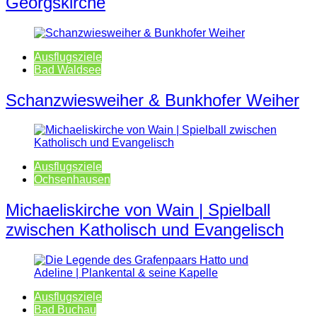
Georgskirche
Ausflugsziele
Bad Waldsee
Schanzwiesweiher & Bunkhofer Weiher
Ausflugsziele
Ochsenhausen
Michaeliskirche von Wain | Spielball
zwischen Katholisch und Evangelisch
Ausflugsziele
Bad Buchau