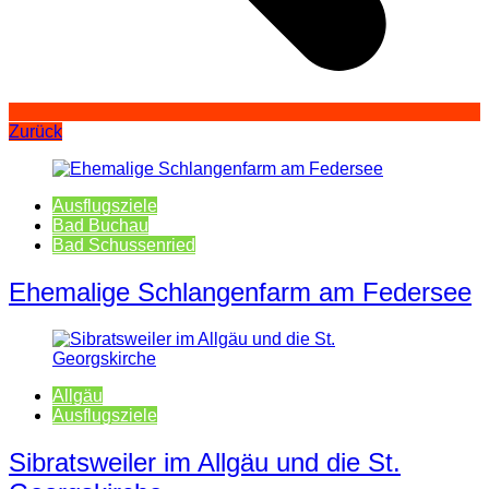
Zurück
Ausflugsziele
Bad Buchau
Bad Schussenried
Ehemalige Schlangenfarm am Federsee
Allgäu
Ausflugsziele
Sibratsweiler im Allgäu und die St.