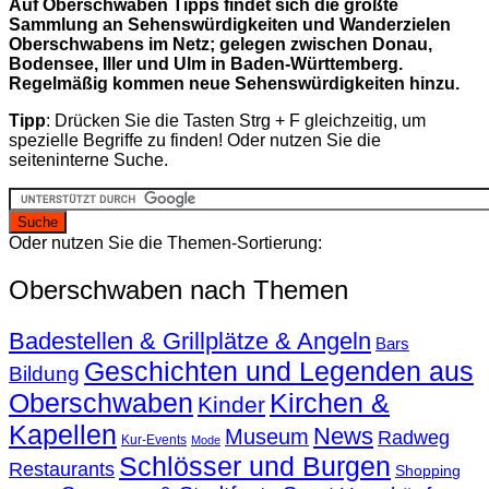
Auf Oberschwaben Tipps findet sich die größte
Sammlung an Sehenswürdigkeiten und Wanderzielen
Oberschwabens im Netz; gelegen zwischen Donau,
Bodensee, Iller und Ulm in Baden-Württemberg.
Regelmäßig kommen neue Sehenswürdigkeiten hinzu.
Tipp
: Drücken Sie die Tasten Strg + F gleichzeitig, um
spezielle Begriffe zu finden! Oder nutzen Sie die
seiteninterne Suche.
Oder nutzen Sie die Themen-Sortierung:
Oberschwaben nach Themen
Badestellen & Grillplätze & Angeln
Bars
Geschichten und Legenden aus
Bildung
Oberschwaben
Kirchen &
Kinder
Kapellen
News
Museum
Radweg
Kur-Events
Mode
Schlösser und Burgen
Restaurants
Shopping