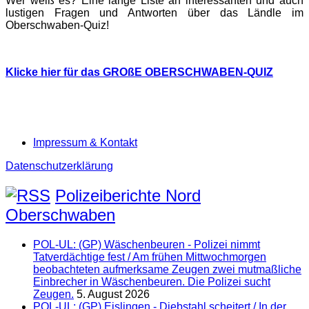
Wer weiß es? Eine lange Liste an interessanten und auch
lustigen Fragen und Antworten über das Ländle im
Oberschwaben-Quiz!
Klicke hier für das GROßE OBERSCHWABEN-QUIZ
Impressum & Kontakt
Datenschutzerklärung
Polizeiberichte Nord
Oberschwaben
POL-UL: (GP) Wäschenbeuren - Polizei nimmt
Tatverdächtige fest / Am frühen Mittwochmorgen
beobachteten aufmerksame Zeugen zwei mutmaßliche
Einbrecher in Wäschenbeuren. Die Polizei sucht
Zeugen.
5. August 2026
POL-UL: (GP) Eislingen - Diebstahl scheitert / In der