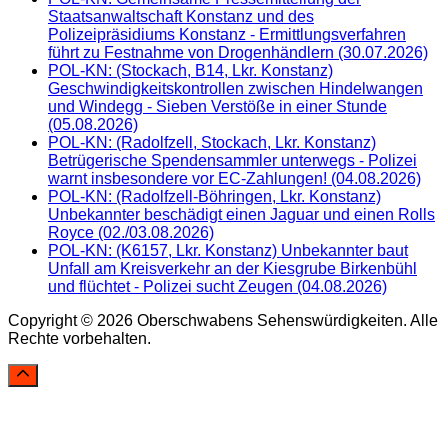
Staatsanwaltschaft Konstanz und des
Polizeipräsidiums Konstanz - Ermittlungsverfahren
führt zu Festnahme von Drogenhändlern (30.07.2026)
POL-KN: (Stockach, B14, Lkr. Konstanz)
Geschwindigkeitskontrollen zwischen Hindelwangen
und Windegg - Sieben Verstöße in einer Stunde
(05.08.2026)
POL-KN: (Radolfzell, Stockach, Lkr. Konstanz)
Betrügerische Spendensammler unterwegs - Polizei
warnt insbesondere vor EC-Zahlungen! (04.08.2026)
POL-KN: (Radolfzell-Böhringen, Lkr. Konstanz)
Unbekannter beschädigt einen Jaguar und einen Rolls
Royce (02./03.08.2026)
POL-KN: (K6157, Lkr. Konstanz) Unbekannter baut
Unfall am Kreisverkehr an der Kiesgrube Birkenbühl
und flüchtet - Polizei sucht Zeugen (04.08.2026)
Copyright © 2026 Oberschwabens Sehenswürdigkeiten. Alle
Rechte vorbehalten.