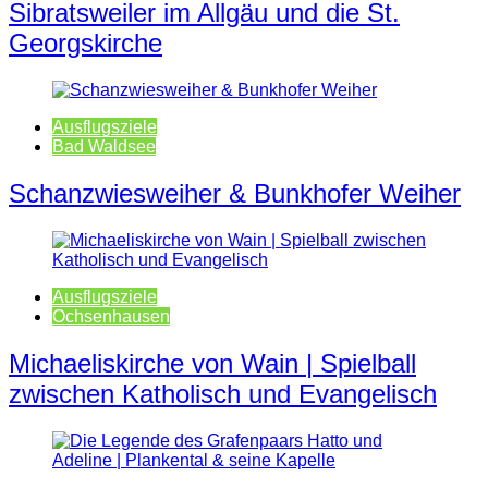
Sibratsweiler im Allgäu und die St.
Georgskirche
Ausflugsziele
Bad Waldsee
Schanzwiesweiher & Bunkhofer Weiher
Ausflugsziele
Ochsenhausen
Michaeliskirche von Wain | Spielball
zwischen Katholisch und Evangelisch