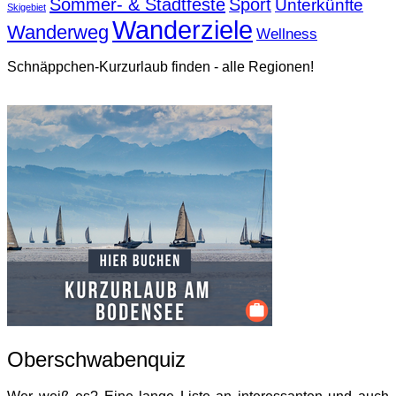
Sommer- & Stadtfeste
Sport
Unterkünfte
Skigebiet
Wanderziele
Wanderweg
Wellness
Schnäppchen-Kurzurlaub finden - alle Regionen!
Oberschwabenquiz