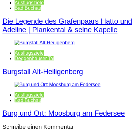
Ausflugsziele
Bad Buchau
Die Legende des Grafenpaars Hatto und
Adeline | Plankental & seine Kapelle
Ausflugsziele
Deggenhauser Tal
Burgstall Alt-Heiligenberg
Ausflugsziele
Bad Buchau
Burg und Ort: Moosburg am Federsee
Schreibe einen Kommentar