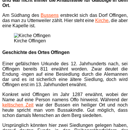
und war nicht immer die Anlaufstelle für Gläubige in dem
Ort.
Am Südhang des
Bussens
erstreckt sich das Dorf Offingen,
das man zu Uttenweiler zählt. Hier steht eine
Kirche
, die aber
eine Kapelle ist.
Kirche Offingen
Geschichte des Ortes Offingen
Einer gefälschten Urkunde des 12. Jahrhunderts nach, sei
Offingen bereits 811 erwähnt worden. Zwar deutet die
Endung -ingen auf eine Besiedlung durch die Alemannen
dar und es ist sicherlich eine ältere Siedlung, doch wird
Offingen erst im 13. Jahrhundert erwähnt.
Konkret wird Offingen im Jahr 1287 erwähnt, wobei der
Name auf eine Person namens Offo hinweist. Während der
keltischen Zeit
war der Bussen ein heiliger Ort und noch
heute spricht man vom Bussakindle. Gut möglich, dass
schon damals Menschen an dem Berg siedelten.
Ursprünglich könnten hier zwei Siedlungen gelegen haben,