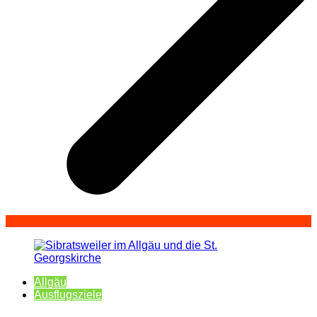
Allgäu
Ausflugsziele