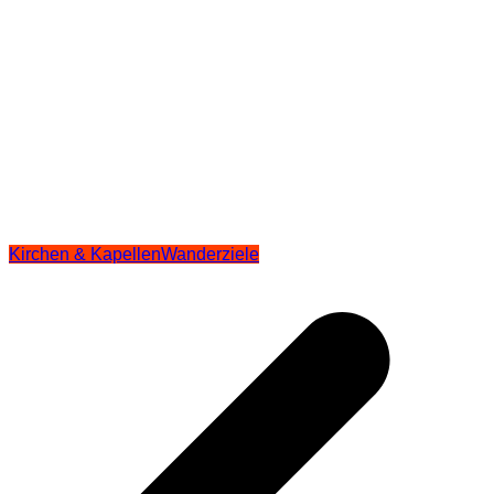
Kirchen & Kapellen
Wanderziele
Beitragsnavigation