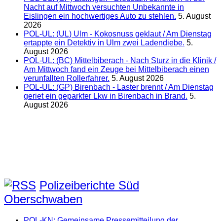
Nacht auf Mittwoch versuchten Unbekannte in
Eislingen ein hochwertiges Auto zu stehlen.
5. August
2026
POL-UL: (UL) Ulm - Kokosnuss geklaut / Am Dienstag
ertappte ein Detektiv in Ulm zwei Ladendiebe.
5.
August 2026
POL-UL: (BC) Mittelbiberach - Nach Sturz in die Klinik /
Am Mittwoch fand ein Zeuge bei Mittelbiberach einen
verunfallten Rollerfahrer.
5. August 2026
POL-UL: (GP) Birenbach - Laster brennt / Am Dienstag
geriet ein geparkter Lkw in Birenbach in Brand.
5.
August 2026
Polizeiberichte Süd
Oberschwaben
POL-KN: Gemeinsame Pressemitteilung der