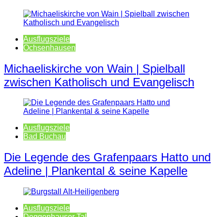
Ausflugsziele
Ochsenhausen
Michaeliskirche von Wain | Spielball
zwischen Katholisch und Evangelisch
Ausflugsziele
Bad Buchau
Die Legende des Grafenpaars Hatto und
Adeline | Plankental & seine Kapelle
Ausflugsziele
Deggenhauser Tal