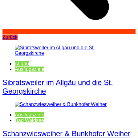
Zurück
Allgäu
Ausflugsziele
Sibratsweiler im Allgäu und die St.
Georgskirche
Ausflugsziele
Bad Waldsee
Schanzwiesweiher & Bunkhofer Weiher