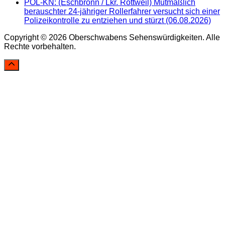
POL-KN: (Eschbronn / Lkr. Rottweil) Mutmaßlich
berauschter 24-jähriger Rollerfahrer versucht sich einer
Polizeikontrolle zu entziehen und stürzt (06.08.2026)
Copyright © 2026 Oberschwabens Sehenswürdigkeiten. Alle
Rechte vorbehalten.