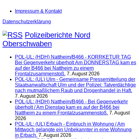
Impressum & Kontakt
Datenschutzerklärung
Polizeiberichte Nord
Oberschwaben
POL-UL: (HDH) Nattheim/B466 - KORRKETUR TAG
Bei Gegenverkehr überholt Am DONNERSTAG kam es
auf der B466 bei Nattheim zu einem
Frontalzusammenstoß.
7. August 2026
POL-UL: (UL) Ulm - Gemeinsame Pressemitteilung der
Staatsanwaltschaft Ulm und der Polizei: Tatverdächtige
nach mutmaßlichem Raub und Drogenhandel in Haft.
7. August 2026
POL-UL: (HDH) Nattheim/B466 - Bei Gegenverkehr
überholt / Am Dienstag kam es auf der B466 bei
Nattheim zu einem Frontalzusammenstoß.
7. August
2026
POL-UL: (UL) Erbach - Einbruch in Wohnung / Am
Mittwoch gelangte ein Unbekannter in eine Wohnung
in Erbach.
7. August 2026