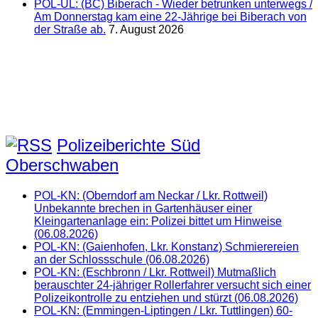
POL-UL: (BC) Biberach - Wieder betrunken unterwegs /
Am Donnerstag kam eine 22-Jährige bei Biberach von
der Straße ab.
7. August 2026
Polizeiberichte Süd
Oberschwaben
POL-KN: (Oberndorf am Neckar / Lkr. Rottweil)
Unbekannte brechen in Gartenhäuser einer
Kleingartenanlage ein: Polizei bittet um Hinweise
(06.08.2026)
POL-KN: (Gaienhofen, Lkr. Konstanz) Schmierereien
an der Schlossschule (06.08.2026)
POL-KN: (Eschbronn / Lkr. Rottweil) Mutmaßlich
berauschter 24-jähriger Rollerfahrer versucht sich einer
Polizeikontrolle zu entziehen und stürzt (06.08.2026)
POL-KN: (Emmingen-Liptingen / Lkr. Tuttlingen) 60-