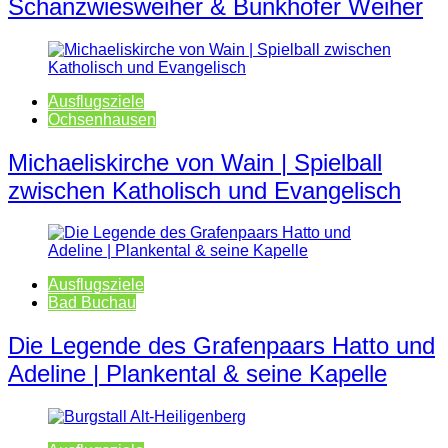
Schanzwiesweiher & Bunkhofer Weiher
Ausflugsziele
Ochsenhausen
Michaeliskirche von Wain | Spielball
zwischen Katholisch und Evangelisch
Ausflugsziele
Bad Buchau
Die Legende des Grafenpaars Hatto und
Adeline | Plankental & seine Kapelle