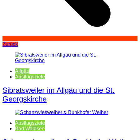
Zurück
Allgäu
Ausflugsziele
Sibratsweiler im Allgäu und die St.
Georgskirche
Ausflugsziele
Bad Waldsee