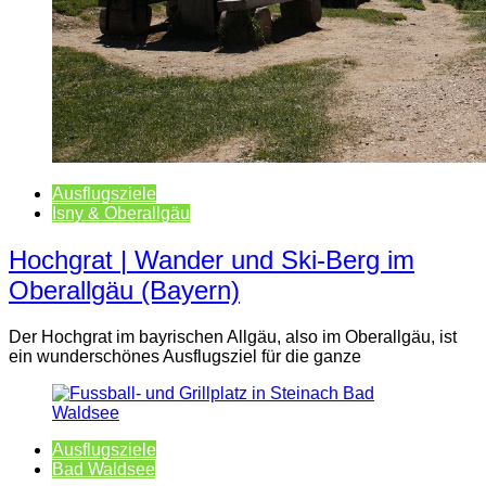
Ausflugsziele
Isny & Oberallgäu
Hochgrat | Wander und Ski-Berg im
Oberallgäu (Bayern)
Der Hochgrat im bayrischen Allgäu, also im Oberallgäu, ist
ein wunderschönes Ausflugsziel für die ganze
Ausflugsziele
Bad Waldsee