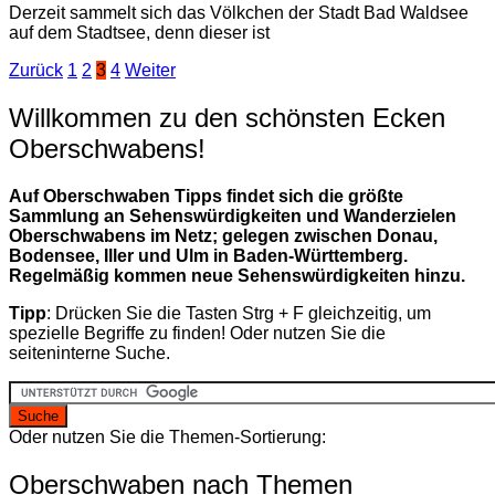
Derzeit sammelt sich das Völkchen der Stadt Bad Waldsee
auf dem Stadtsee, denn dieser ist
Seitennummerierung
Zurück
1
2
3
4
Weiter
der
Willkommen zu den schönsten Ecken
Beiträge
Oberschwabens!
Auf Oberschwaben Tipps findet sich die größte
Sammlung an Sehenswürdigkeiten und Wanderzielen
Oberschwabens im Netz; gelegen zwischen Donau,
Bodensee, Iller und Ulm in Baden-Württemberg.
Regelmäßig kommen neue Sehenswürdigkeiten hinzu.
Tipp
: Drücken Sie die Tasten Strg + F gleichzeitig, um
spezielle Begriffe zu finden! Oder nutzen Sie die
seiteninterne Suche.
Oder nutzen Sie die Themen-Sortierung:
Oberschwaben nach Themen