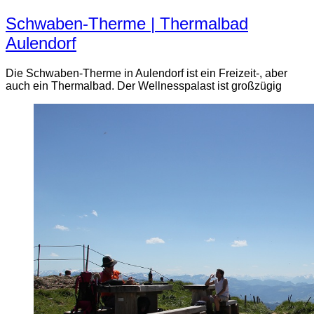
Schwaben-Therme | Thermalbad
Aulendorf
Die Schwaben-Therme in Aulendorf ist ein Freizeit-, aber
auch ein Thermalbad. Der Wellnesspalast ist großzügig