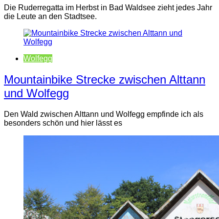
Die Ruderregatta im Herbst in Bad Waldsee zieht jedes Jahr
die Leute an den Stadtsee.
Wolfegg
Mountainbike Strecke zwischen Alttann
und Wolfegg
Den Wald zwischen Alttann und Wolfegg empfinde ich als
besonders schön und hier lässt es