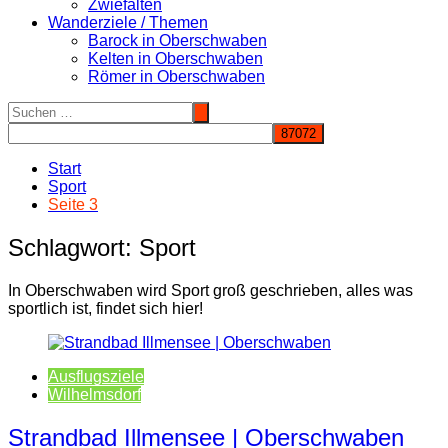
Zwiefalten
Wanderziele / Themen
Barock in Oberschwaben
Kelten in Oberschwaben
Römer in Oberschwaben
Start
Sport
Seite 3
Schlagwort:
Sport
In Oberschwaben wird Sport groß geschrieben, alles was
sportlich ist, findet sich hier!
Ausflugsziele
Wilhelmsdorf
Strandbad Illmensee | Oberschwaben