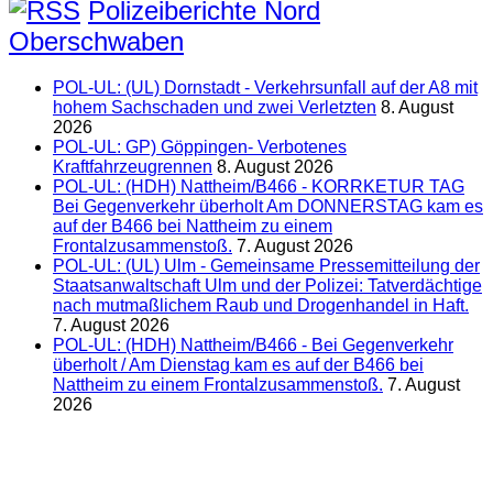
Polizeiberichte Nord
Oberschwaben
POL-UL: (UL) Dornstadt - Verkehrsunfall auf der A8 mit
hohem Sachschaden und zwei Verletzten
8. August
2026
POL-UL: GP) Göppingen- Verbotenes
Kraftfahrzeugrennen
8. August 2026
POL-UL: (HDH) Nattheim/B466 - KORRKETUR TAG
Bei Gegenverkehr überholt Am DONNERSTAG kam es
auf der B466 bei Nattheim zu einem
Frontalzusammenstoß.
7. August 2026
POL-UL: (UL) Ulm - Gemeinsame Pressemitteilung der
Staatsanwaltschaft Ulm und der Polizei: Tatverdächtige
nach mutmaßlichem Raub und Drogenhandel in Haft.
7. August 2026
POL-UL: (HDH) Nattheim/B466 - Bei Gegenverkehr
überholt / Am Dienstag kam es auf der B466 bei
Nattheim zu einem Frontalzusammenstoß.
7. August
2026