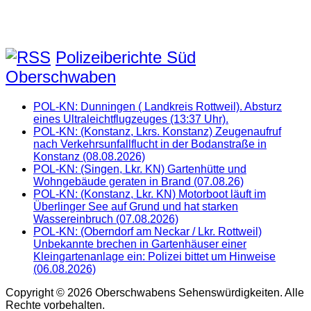
Polizeiberichte Süd
Oberschwaben
POL-KN: Dunningen ( Landkreis Rottweil). Absturz
eines Ultraleichtflugzeuges (13:37 Uhr).
POL-KN: (Konstanz, Lkrs. Konstanz) Zeugenaufruf
nach Verkehrsunfallflucht in der Bodanstraße in
Konstanz (08.08.2026)
POL-KN: (Singen, Lkr. KN) Gartenhütte und
Wohngebäude geraten in Brand (07.08.26)
POL-KN: (Konstanz, Lkr. KN) Motorboot läuft im
Überlinger See auf Grund und hat starken
Wassereinbruch (07.08.2026)
POL-KN: (Oberndorf am Neckar / Lkr. Rottweil)
Unbekannte brechen in Gartenhäuser einer
Kleingartenanlage ein: Polizei bittet um Hinweise
(06.08.2026)
Copyright © 2026 Oberschwabens Sehenswürdigkeiten. Alle
Rechte vorbehalten.