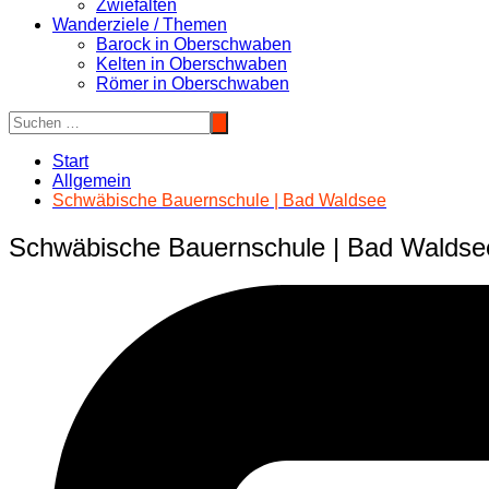
Zwiefalten
Wanderziele / Themen
Barock in Oberschwaben
Kelten in Oberschwaben
Römer in Oberschwaben
Start
Allgemein
Schwäbische Bauernschule | Bad Waldsee
Schwäbische Bauernschule | Bad Waldse