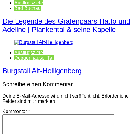
Ausflugsziele
Bad Buchau
Die Legende des Grafenpaars Hatto und
Adeline | Plankental & seine Kapelle
Ausflugsziele
Deggenhauser Tal
Burgstall Alt-Heiligenberg
Schreibe einen Kommentar
Deine E-Mail-Adresse wird nicht veröffentlicht.
Erforderliche
Felder sind mit
*
markiert
Kommentar
*