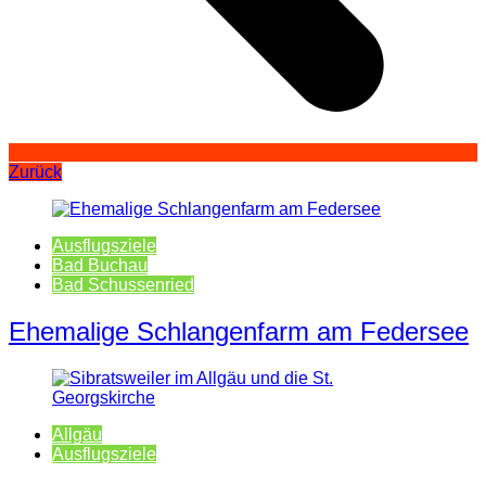
Zurück
Ausflugsziele
Bad Buchau
Bad Schussenried
Ehemalige Schlangenfarm am Federsee
Allgäu
Ausflugsziele