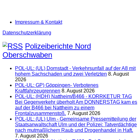
Impressum & Kontakt
Datenschutzerklärung
Polizeiberichte Nord
Oberschwaben
POL-UL: (UL) Dornstadt - Verkehrsunfall auf der A8 mit
hohem Sachschaden und zwei Verletzten
8. August
2026
POL-UL: GP) Göppingen- Verbotenes
Kraftfahrzeugrennen
8. August 2026
POL-UL: (HDH) Nattheim/B466 - KORRKETUR TAG
Bei Gegenverkehr überholt Am DONNERSTAG kam es
auf der B466 bei Nattheim zu einem
Frontalzusammenstoß.
7. August 2026
POL-UL: (UL) Ulm - Gemeinsame Pressemitteilung der
Staatsanwaltschaft Ulm und der Polizei: Tatverdächtige
nach mutmaßlichem Raub und Drogenhandel in Haft.
7. August 2026