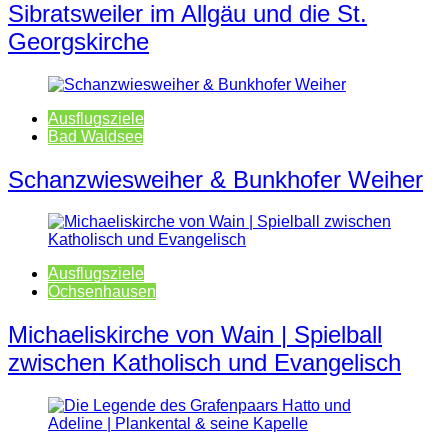
Sibratsweiler im Allgäu und die St.
Georgskirche
Ausflugsziele
Bad Waldsee
Schanzwiesweiher & Bunkhofer Weiher
Ausflugsziele
Ochsenhausen
Michaeliskirche von Wain | Spielball
zwischen Katholisch und Evangelisch