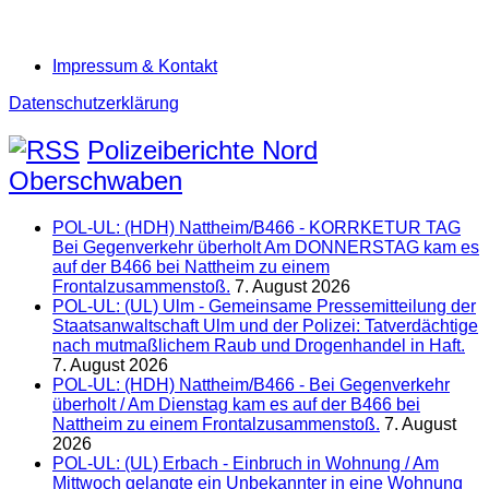
Impressum & Kontakt
Datenschutzerklärung
Polizeiberichte Nord
Oberschwaben
POL-UL: (HDH) Nattheim/B466 - KORRKETUR TAG
Bei Gegenverkehr überholt Am DONNERSTAG kam es
auf der B466 bei Nattheim zu einem
Frontalzusammenstoß.
7. August 2026
POL-UL: (UL) Ulm - Gemeinsame Pressemitteilung der
Staatsanwaltschaft Ulm und der Polizei: Tatverdächtige
nach mutmaßlichem Raub und Drogenhandel in Haft.
7. August 2026
POL-UL: (HDH) Nattheim/B466 - Bei Gegenverkehr
überholt / Am Dienstag kam es auf der B466 bei
Nattheim zu einem Frontalzusammenstoß.
7. August
2026
POL-UL: (UL) Erbach - Einbruch in Wohnung / Am
Mittwoch gelangte ein Unbekannter in eine Wohnung