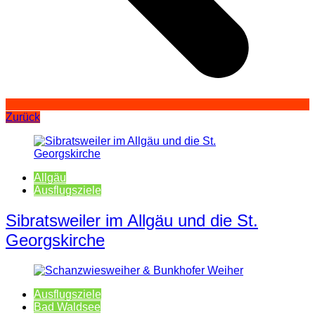
Zurück
Allgäu
Ausflugsziele
Sibratsweiler im Allgäu und die St.
Georgskirche
Ausflugsziele
Bad Waldsee