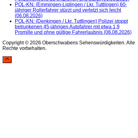
POL-KN: (Emmingen-Liptingen / Lkr. Tuttlingen) 60-
jähriger Rollerfahrer stürzt und verletzt sich leicht
(06.08.2026)
POL-KN: (Denkingen / Lkr. Tuttlingen) Polizei stoppt
betrunkenen 45-jährigen Autofahrer mit etwa 1,9
Promille und ohne gültige Fahrerlaubnis (06.08.2026)
Copyright © 2026 Oberschwabens Sehenswürdigkeiten. Alle
Rechte vorbehalten.