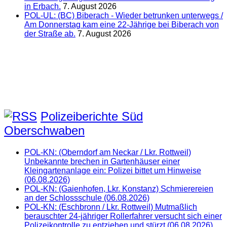
in Erbach.
7. August 2026
POL-UL: (BC) Biberach - Wieder betrunken unterwegs /
Am Donnerstag kam eine 22-Jährige bei Biberach von
der Straße ab.
7. August 2026
Polizeiberichte Süd
Oberschwaben
POL-KN: (Oberndorf am Neckar / Lkr. Rottweil)
Unbekannte brechen in Gartenhäuser einer
Kleingartenanlage ein: Polizei bittet um Hinweise
(06.08.2026)
POL-KN: (Gaienhofen, Lkr. Konstanz) Schmierereien
an der Schlossschule (06.08.2026)
POL-KN: (Eschbronn / Lkr. Rottweil) Mutmaßlich
berauschter 24-jähriger Rollerfahrer versucht sich einer
Polizeikontrolle zu entziehen und stürzt (06.08.2026)