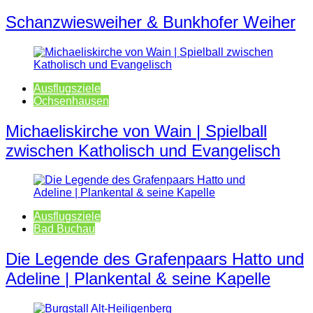
Schanzwiesweiher & Bunkhofer Weiher
Ausflugsziele
Ochsenhausen
Michaeliskirche von Wain | Spielball
zwischen Katholisch und Evangelisch
Ausflugsziele
Bad Buchau
Die Legende des Grafenpaars Hatto und
Adeline | Plankental & seine Kapelle