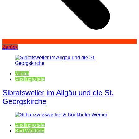
Zurück
Allgäu
Ausflugsziele
Sibratsweiler im Allgäu und die St.
Georgskirche
Ausflugsziele
Bad Waldsee