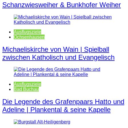
Schanzwiesweiher & Bunkhofer Weiher
Ausflugsziele
Ochsenhausen
Michaeliskirche von Wain | Spielball
zwischen Katholisch und Evangelisch
Ausflugsziele
Bad Buchau
Die Legende des Grafenpaars Hatto und
Adeline | Plankental & seine Kapelle