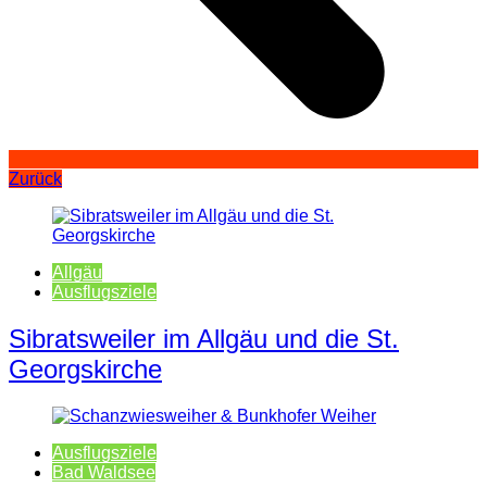
Zurück
Allgäu
Ausflugsziele
Sibratsweiler im Allgäu und die St.
Georgskirche
Ausflugsziele
Bad Waldsee