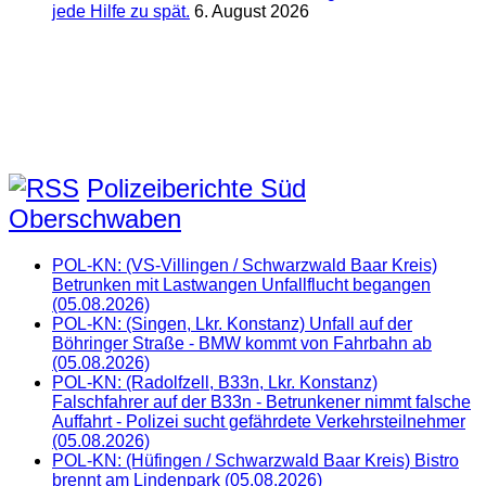
jede Hilfe zu spät.
6. August 2026
Polizeiberichte Süd
Oberschwaben
POL-KN: (VS-Villingen / Schwarzwald Baar Kreis)
Betrunken mit Lastwangen Unfallflucht begangen
(05.08.2026)
POL-KN: (Singen, Lkr. Konstanz) Unfall auf der
Böhringer Straße - BMW kommt von Fahrbahn ab
(05.08.2026)
POL-KN: (Radolfzell, B33n, Lkr. Konstanz)
Falschfahrer auf der B33n - Betrunkener nimmt falsche
Auffahrt - Polizei sucht gefährdete Verkehrsteilnehmer
(05.08.2026)
POL-KN: (Hüfingen / Schwarzwald Baar Kreis) Bistro
brennt am Lindenpark (05.08.2026)