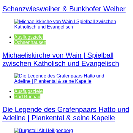
Schanzwiesweiher & Bunkhofer Weiher
Ausflugsziele
Ochsenhausen
Michaeliskirche von Wain | Spielball
zwischen Katholisch und Evangelisch
Ausflugsziele
Bad Buchau
Die Legende des Grafenpaars Hatto und
Adeline | Plankental & seine Kapelle