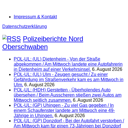
Impressum & Kontakt
Datenschutzerklärung
Polizeiberichte Nord
Oberschwaben
POL-UL: (UL) Dietenheim - Von der Straße
abgekommen / Am Mittwoch landete eine Autofahrerin
in Dietenheim auf einer Verkehrsinsel.
6. August 2026
POL-UL: (UL) Ulm - Zeugen gesucht / Zu einer
Gefährdung im Straßenverkehr kam es am Mittwoch in
Ulm.
6. August 2026
POL-UL: (HDH) Gerstetten - Überholendes Auto
übersehen / Beim Ausscheren stießen zwei Autos am
Mittwoch seitlich zusammen.
6. August 2026
POL-UL: (GP) Uhingen - Zu viel Gas gegeben / In
einem Schaufenster landete am Mittwoch eine 49-
Jährige in Uhingen.
6. August 2026
POL-UL: (GP) Donzdorf - Bei der Autofahrt verstorben /
Am Mittwoch kam für einen 73-Jährigen bei Donzdorf