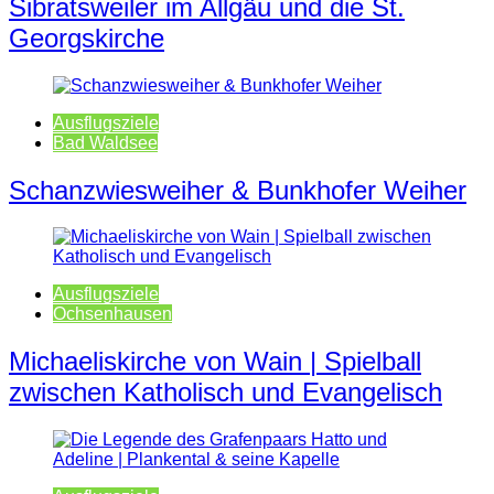
Sibratsweiler im Allgäu und die St.
Georgskirche
Ausflugsziele
Bad Waldsee
Schanzwiesweiher & Bunkhofer Weiher
Ausflugsziele
Ochsenhausen
Michaeliskirche von Wain | Spielball
zwischen Katholisch und Evangelisch