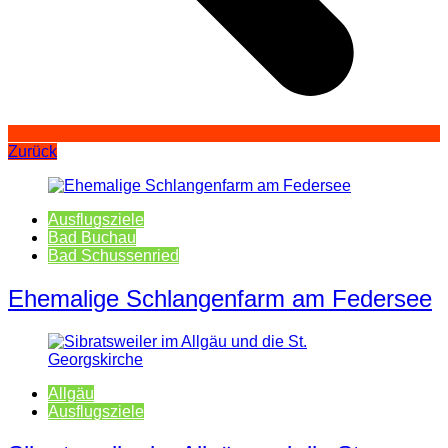
Zurück
Ausflugsziele
Bad Buchau
Bad Schussenried
Ehemalige Schlangenfarm am Federsee
Allgäu
Ausflugsziele