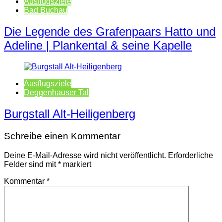
Ausflugsziele
Bad Buchau
Die Legende des Grafenpaars Hatto und
Adeline | Plankental & seine Kapelle
Ausflugsziele
Deggenhauser Tal
Burgstall Alt-Heiligenberg
Schreibe einen Kommentar
Deine E-Mail-Adresse wird nicht veröffentlicht.
Erforderliche
Felder sind mit
*
markiert
Kommentar
*