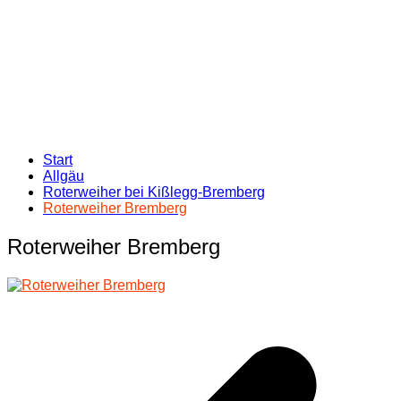
Start
Allgäu
Roterweiher bei Kißlegg-Bremberg
Roterweiher Bremberg
Roterweiher Bremberg
Beitragsnavigation