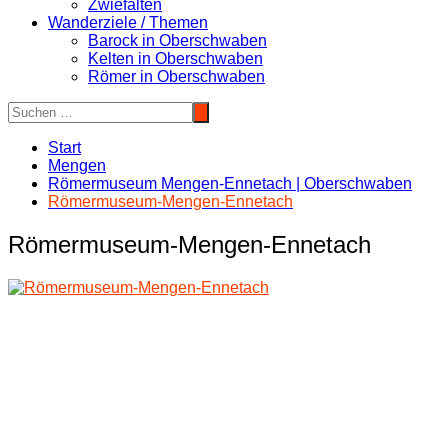
Zwiefalten
Wanderziele / Themen
Barock in Oberschwaben
Kelten in Oberschwaben
Römer in Oberschwaben
Start
Mengen
Römermuseum Mengen-Ennetach | Oberschwaben
Römermuseum-Mengen-Ennetach
Römermuseum-Mengen-Ennetach
Beitragsnavigation