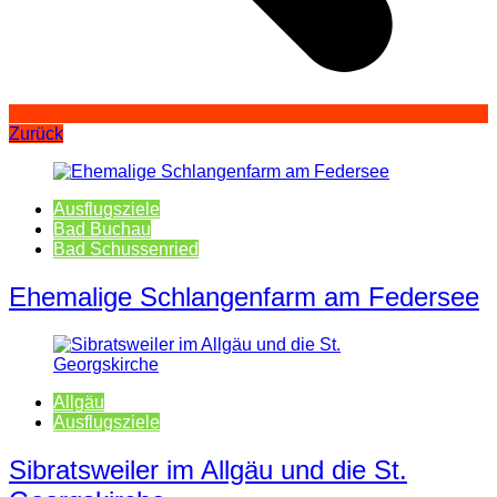
Zurück
Ausflugsziele
Bad Buchau
Bad Schussenried
Ehemalige Schlangenfarm am Federsee
Allgäu
Ausflugsziele
Sibratsweiler im Allgäu und die St.