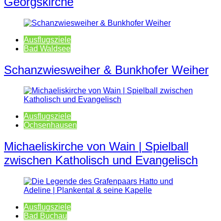
Georgskirche
Ausflugsziele
Bad Waldsee
Schanzwiesweiher & Bunkhofer Weiher
Ausflugsziele
Ochsenhausen
Michaeliskirche von Wain | Spielball
zwischen Katholisch und Evangelisch
Ausflugsziele
Bad Buchau