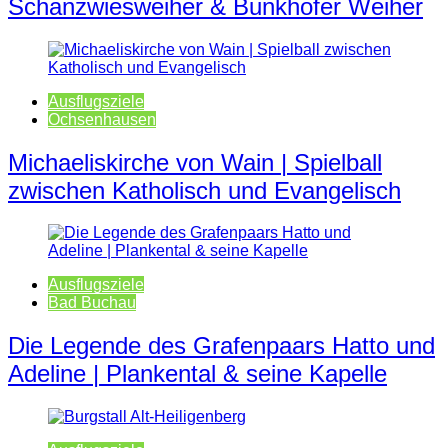
Schanzwiesweiher & Bunkhofer Weiher
Ausflugsziele
Ochsenhausen
Michaeliskirche von Wain | Spielball
zwischen Katholisch und Evangelisch
Ausflugsziele
Bad Buchau
Die Legende des Grafenpaars Hatto und
Adeline | Plankental & seine Kapelle