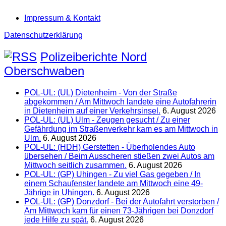
Impressum & Kontakt
Datenschutzerklärung
Polizeiberichte Nord
Oberschwaben
POL-UL: (UL) Dietenheim - Von der Straße
abgekommen / Am Mittwoch landete eine Autofahrerin
in Dietenheim auf einer Verkehrsinsel.
6. August 2026
POL-UL: (UL) Ulm - Zeugen gesucht / Zu einer
Gefährdung im Straßenverkehr kam es am Mittwoch in
Ulm.
6. August 2026
POL-UL: (HDH) Gerstetten - Überholendes Auto
übersehen / Beim Ausscheren stießen zwei Autos am
Mittwoch seitlich zusammen.
6. August 2026
POL-UL: (GP) Uhingen - Zu viel Gas gegeben / In
einem Schaufenster landete am Mittwoch eine 49-
Jährige in Uhingen.
6. August 2026
POL-UL: (GP) Donzdorf - Bei der Autofahrt verstorben /
Am Mittwoch kam für einen 73-Jährigen bei Donzdorf
jede Hilfe zu spät.
6. August 2026