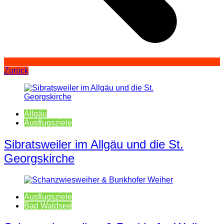
Zurück
Allgäu
Ausflugsziele
Sibratsweiler im Allgäu und die St.
Georgskirche
Ausflugsziele
Bad Waldsee