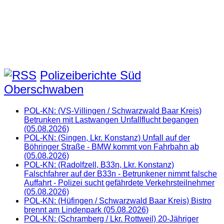
Polizeiberichte Süd
Oberschwaben
POL-KN: (VS-Villingen / Schwarzwald Baar Kreis)
Betrunken mit Lastwangen Unfallflucht begangen
(05.08.2026)
POL-KN: (Singen, Lkr. Konstanz) Unfall auf der
Böhringer Straße - BMW kommt von Fahrbahn ab
(05.08.2026)
POL-KN: (Radolfzell, B33n, Lkr. Konstanz)
Falschfahrer auf der B33n - Betrunkener nimmt falsche
Auffahrt - Polizei sucht gefährdete Verkehrsteilnehmer
(05.08.2026)
POL-KN: (Hüfingen / Schwarzwald Baar Kreis) Bistro
brennt am Lindenpark (05.08.2026)
POL-KN: (Schramberg / Lkr. Rottweil) 20-Jähriger