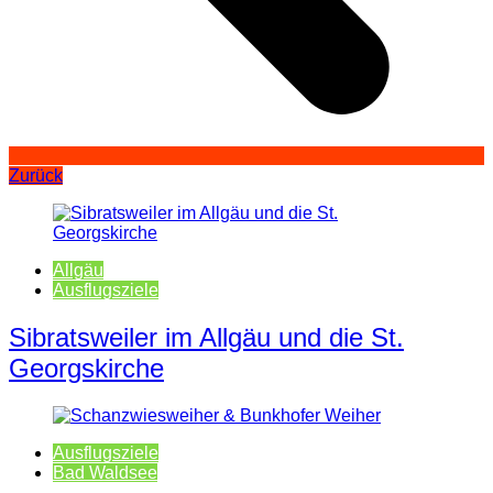
Zurück
Allgäu
Ausflugsziele
Sibratsweiler im Allgäu und die St.
Georgskirche
Ausflugsziele
Bad Waldsee