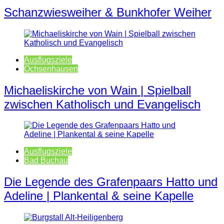
Schanzwiesweiher & Bunkhofer Weiher
Ausflugsziele
Ochsenhausen
Michaeliskirche von Wain | Spielball
zwischen Katholisch und Evangelisch
Ausflugsziele
Bad Buchau
Die Legende des Grafenpaars Hatto und
Adeline | Plankental & seine Kapelle