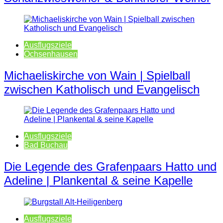
Ausflugsziele
Ochsenhausen
Michaeliskirche von Wain | Spielball
zwischen Katholisch und Evangelisch
Ausflugsziele
Bad Buchau
Die Legende des Grafenpaars Hatto und
Adeline | Plankental & seine Kapelle
Ausflugsziele