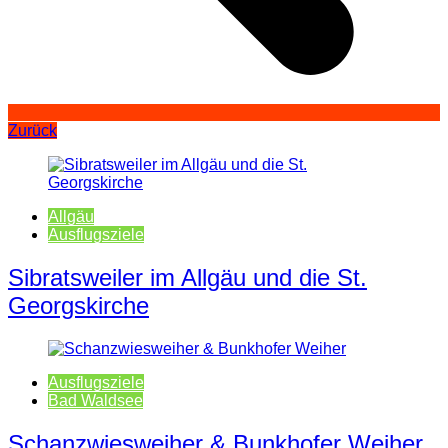
Zurück
Allgäu
Ausflugsziele
Sibratsweiler im Allgäu und die St.
Georgskirche
Ausflugsziele
Bad Waldsee
Schanzwiesweiher & Bunkhofer Weiher