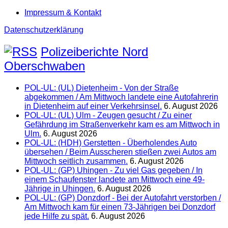
Impressum & Kontakt
Datenschutzerklärung
Polizeiberichte Nord
Oberschwaben
POL-UL: (UL) Dietenheim - Von der Straße
abgekommen / Am Mittwoch landete eine Autofahrerin
in Dietenheim auf einer Verkehrsinsel.
6. August 2026
POL-UL: (UL) Ulm - Zeugen gesucht / Zu einer
Gefährdung im Straßenverkehr kam es am Mittwoch in
Ulm.
6. August 2026
POL-UL: (HDH) Gerstetten - Überholendes Auto
übersehen / Beim Ausscheren stießen zwei Autos am
Mittwoch seitlich zusammen.
6. August 2026
POL-UL: (GP) Uhingen - Zu viel Gas gegeben / In
einem Schaufenster landete am Mittwoch eine 49-
Jährige in Uhingen.
6. August 2026
POL-UL: (GP) Donzdorf - Bei der Autofahrt verstorben /
Am Mittwoch kam für einen 73-Jährigen bei Donzdorf
jede Hilfe zu spät.
6. August 2026