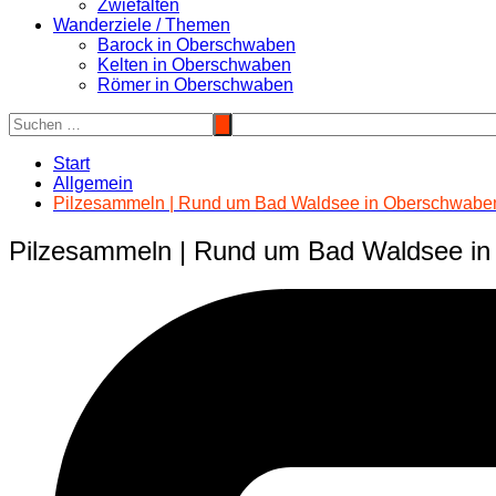
Zwiefalten
Wanderziele / Themen
Barock in Oberschwaben
Kelten in Oberschwaben
Römer in Oberschwaben
Start
Allgemein
Pilzesammeln | Rund um Bad Waldsee in Oberschwabe
Pilzesammeln | Rund um Bad Waldsee i