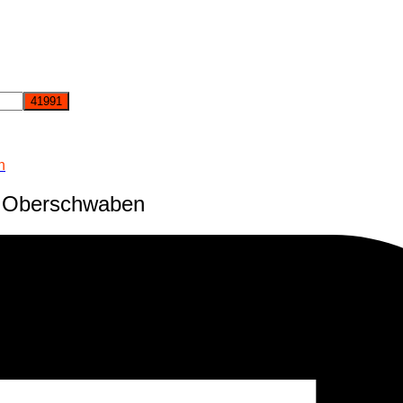
n
n Oberschwaben