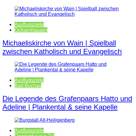
Ausflugsziele
Ochsenhausen
Michaeliskirche von Wain | Spielball
zwischen Katholisch und Evangelisch
Ausflugsziele
Bad Buchau
Die Legende des Grafenpaars Hatto und
Adeline | Plankental & seine Kapelle
Ausflugsziele
Deggenhauser Tal