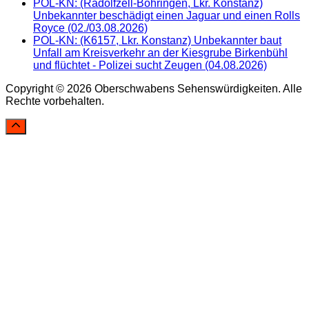
POL-KN: (Radolfzell-Böhringen, Lkr. Konstanz)
Unbekannter beschädigt einen Jaguar und einen Rolls
Royce (02./03.08.2026)
POL-KN: (K6157, Lkr. Konstanz) Unbekannter baut
Unfall am Kreisverkehr an der Kiesgrube Birkenbühl
und flüchtet - Polizei sucht Zeugen (04.08.2026)
Copyright © 2026 Oberschwabens Sehenswürdigkeiten. Alle
Rechte vorbehalten.