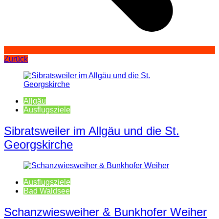
Zurück
Allgäu
Ausflugsziele
Sibratsweiler im Allgäu und die St.
Georgskirche
Ausflugsziele
Bad Waldsee
Schanzwiesweiher & Bunkhofer Weiher