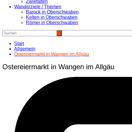
Zwiefalten
Wanderziele / Themen
Barock in Oberschwaben
Kelten in Oberschwaben
Römer in Oberschwaben
Start
Allgemein
Ostereiermarkt in Wangen im Allgäu
Ostereiermarkt in Wangen im Allgäu