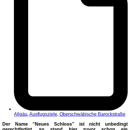
Allgäu
,
Ausflugsziele
,
Oberschwäbische Barockstraße
Der Name “Neues Schloss” ist nicht unbedingt
gerechtfertigt, so stand hier zuvor schon ein