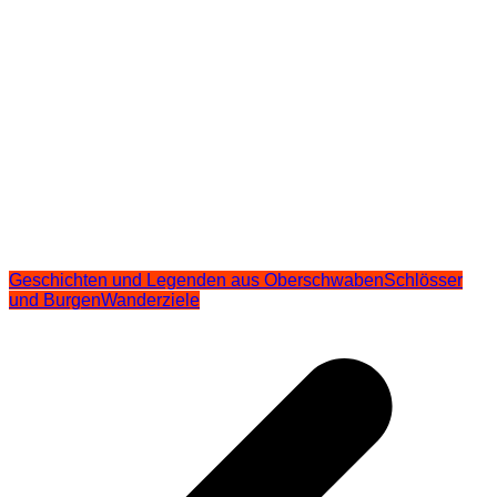
Geschichten und Legenden aus Oberschwaben
Schlösser
und Burgen
Wanderziele
Beitragsnavigation