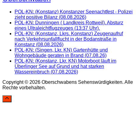
POL-KN: (Konstanz) Konstanzer Seenachtfest - Polizei
zieht positive Bilanz (08.08.2026)
POL-KN: Dunningen ( Landkreis Rottweil). Absturz
eines Ultraleichtflugzeuges (13:37 Uhr).
POL-KN: (Konstanz, Lkrs. Konstanz) Zeugenaufruf
nach Verkehrsunfallflucht in der Bodanstraße in
Konstanz (08.08.2026)
POL-KN: (Singen, Lkr. KN) Gartenhütte und
Wohngebäude geraten in Brand (07.08.26)
POL-KN: (Konstanz, Lkr. KN) Motorboot läuft im
Überlinger See auf Grund und hat starken
Wassereinbruch (07.08.2026)
Copyright © 2026 Oberschwabens Sehenswürdigkeiten. Alle
Rechte vorbehalten.