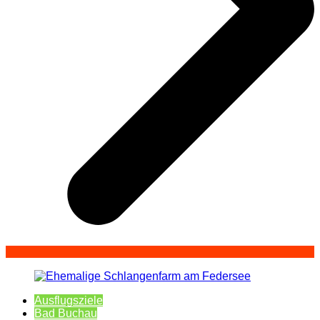
Ausflugsziele
Bad Buchau