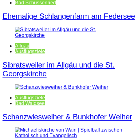
Bad Schussenried
Ehemalige Schlangenfarm am Federsee
Allgäu
Ausflugsziele
Sibratsweiler im Allgäu und die St.
Georgskirche
Ausflugsziele
Bad Waldsee
Schanzwiesweiher & Bunkhofer Weiher