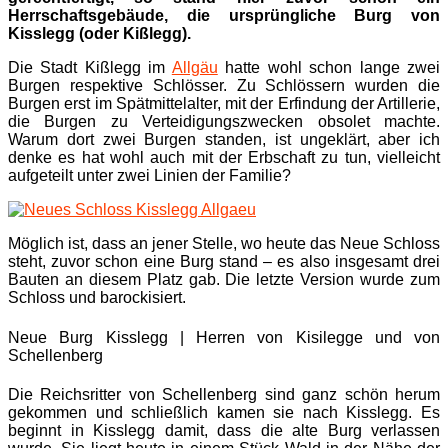
Herrschaftsgebäude, die ursprüngliche Burg von
Kisslegg (oder Kißlegg).
Die Stadt Kißlegg im
Allgäu
hatte wohl schon lange zwei
Burgen respektive Schlösser. Zu Schlössern wurden die
Burgen erst im Spätmittelalter, mit der Erfindung der Artillerie,
die Burgen zu Verteidigungszwecken obsolet machte.
Warum dort zwei Burgen standen, ist ungeklärt, aber ich
denke es hat wohl auch mit der Erbschaft zu tun, vielleicht
aufgeteilt unter zwei Linien der Familie?
Möglich ist, dass an jener Stelle, wo heute das Neue Schloss
steht, zuvor schon eine Burg stand – es also insgesamt drei
Bauten an diesem Platz gab. Die letzte Version wurde zum
Schloss und barockisiert.
Neue Burg Kisslegg | Herren von Kisilegge und von
Schellenberg
Die Reichsritter von Schellenberg sind ganz schön herum
gekommen und schließlich kamen sie nach Kisslegg. Es
beginnt in Kisslegg damit, dass die alte Burg verlassen