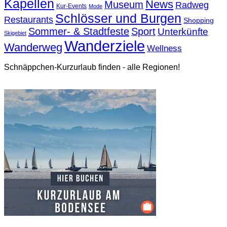
Kapellen
News
Museum
Radweg
Kur-Events
Mode
Schlösser und Burgen
Restaurants
Shopping
Sommer- & Stadtfeste
Sport
Unterkünfte
Skigebiet
Wanderziele
Wanderweg
Wellness
Schnäppchen-Kurzurlaub finden - alle Regionen!