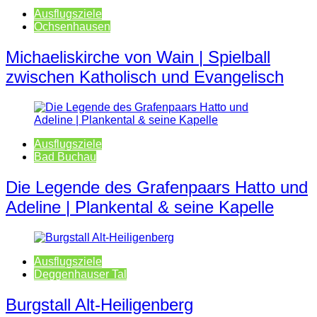
Ausflugsziele
Ochsenhausen
Michaeliskirche von Wain | Spielball
zwischen Katholisch und Evangelisch
Ausflugsziele
Bad Buchau
Die Legende des Grafenpaars Hatto und
Adeline | Plankental & seine Kapelle
Ausflugsziele
Deggenhauser Tal
Burgstall Alt-Heiligenberg