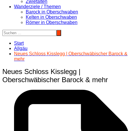
Zwiefalten
Wanderziele / Themen
Barock in Oberschwaben
Kelten in Oberschwaben
Römer in Oberschwaben
Start
Allgäu
Neues Schloss Kisslegg | Oberschwäbischer Barock &
mehr
Neues Schloss Kisslegg |
Oberschwäbischer Barock & mehr