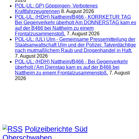
2026
POL-UL: GP) Göppingen- Verbotenes
Kraftfahrzeugrennen
8. August 2026
POL-UL: (HDH) Nattheim/B466 - KORRKETUR TAG
Bei Gegenverkehr überholt Am DONNERSTAG kam es
auf der B466 bei Nattheim zu einem
Frontalzusammenstoß.
7. August 2026
POL-UL: (UL) Ulm - Gemeinsame Pressemitteilung der
Staatsanwaltschaft Ulm und der Polizei: Tatverdächtige
nach mutmaßlichem Raub und Drogenhandel in Haft.
7. August 2026
POL-UL: (HDH) Nattheim/B466 - Bei Gegenverkehr
überholt / Am Dienstag kam es auf der B466 bei
Nattheim zu einem Frontalzusammenstoß.
7. August
2026
Polizeiberichte Süd
Oberschwaben