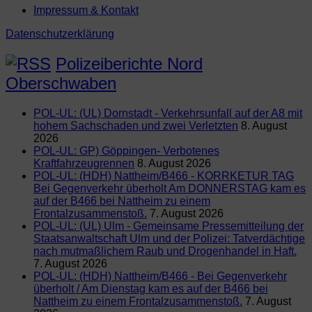
Impressum & Kontakt
Datenschutzerklärung
Polizeiberichte Nord
Oberschwaben
POL-UL: (UL) Dornstadt - Verkehrsunfall auf der A8 mit
hohem Sachschaden und zwei Verletzten
8. August
2026
POL-UL: GP) Göppingen- Verbotenes
Kraftfahrzeugrennen
8. August 2026
POL-UL: (HDH) Nattheim/B466 - KORRKETUR TAG
Bei Gegenverkehr überholt Am DONNERSTAG kam es
auf der B466 bei Nattheim zu einem
Frontalzusammenstoß.
7. August 2026
POL-UL: (UL) Ulm - Gemeinsame Pressemitteilung der
Staatsanwaltschaft Ulm und der Polizei: Tatverdächtige
nach mutmaßlichem Raub und Drogenhandel in Haft.
7. August 2026
POL-UL: (HDH) Nattheim/B466 - Bei Gegenverkehr
überholt / Am Dienstag kam es auf der B466 bei
Nattheim zu einem Frontalzusammenstoß.
7. August