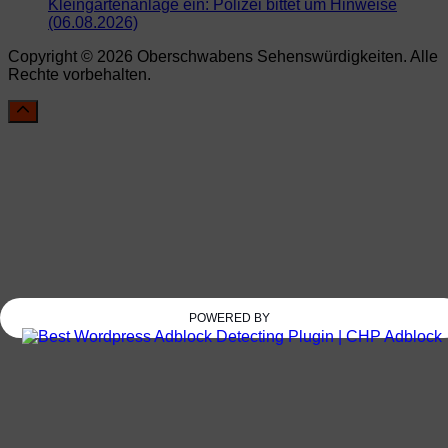
Kleingartenanlage ein: Polizei bittet um Hinweise
(06.08.2026)
Copyright © 2026 Oberschwabens Sehenswürdigkeiten. Alle
Rechte vorbehalten.
POWERED BY