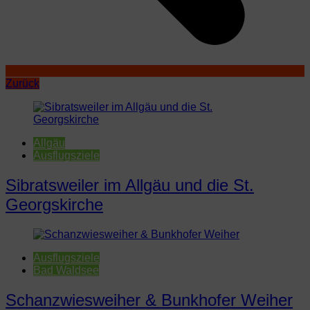
Zurück
Allgäu
Ausflugsziele
Sibratsweiler im Allgäu und die St.
Georgskirche
Ausflugsziele
Bad Waldsee
Schanzwiesweiher & Bunkhofer Weiher