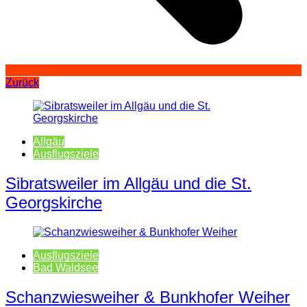
Zurück
Allgäu
Ausflugsziele
Sibratsweiler im Allgäu und die St.
Georgskirche
Ausflugsziele
Bad Waldsee
Schanzwiesweiher & Bunkhofer Weiher