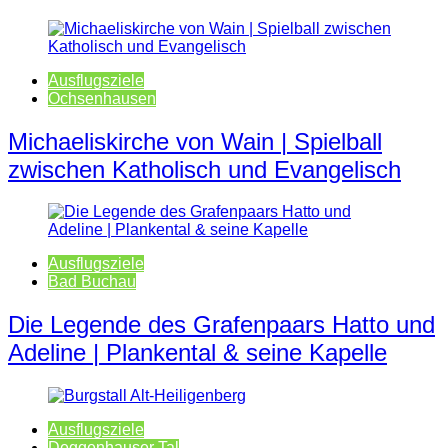
Ausflugsziele
Ochsenhausen
Michaeliskirche von Wain | Spielball
zwischen Katholisch und Evangelisch
Ausflugsziele
Bad Buchau
Die Legende des Grafenpaars Hatto und
Adeline | Plankental & seine Kapelle
Ausflugsziele
Deggenhauser Tal