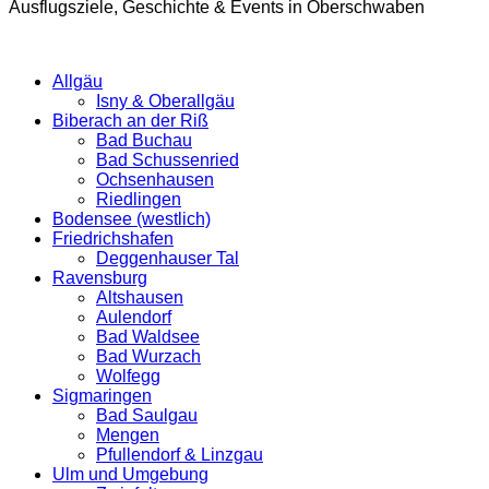
Ausflugsziele, Geschichte & Events in Oberschwaben
Allgäu
Isny & Oberallgäu
Biberach an der Riß
Bad Buchau
Bad Schussenried
Ochsenhausen
Riedlingen
Bodensee (westlich)
Friedrichshafen
Deggenhauser Tal
Ravensburg
Altshausen
Aulendorf
Bad Waldsee
Bad Wurzach
Wolfegg
Sigmaringen
Bad Saulgau
Mengen
Pfullendorf & Linzgau
Ulm und Umgebung