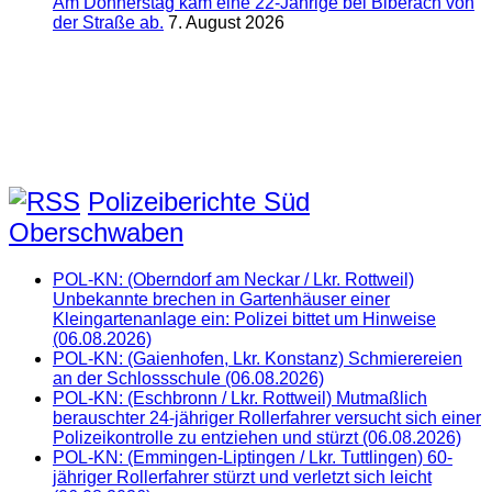
Am Donnerstag kam eine 22-Jährige bei Biberach von
der Straße ab.
7. August 2026
Polizeiberichte Süd
Oberschwaben
POL-KN: (Oberndorf am Neckar / Lkr. Rottweil)
Unbekannte brechen in Gartenhäuser einer
Kleingartenanlage ein: Polizei bittet um Hinweise
(06.08.2026)
POL-KN: (Gaienhofen, Lkr. Konstanz) Schmierereien
an der Schlossschule (06.08.2026)
POL-KN: (Eschbronn / Lkr. Rottweil) Mutmaßlich
berauschter 24-jähriger Rollerfahrer versucht sich einer
Polizeikontrolle zu entziehen und stürzt (06.08.2026)
POL-KN: (Emmingen-Liptingen / Lkr. Tuttlingen) 60-
jähriger Rollerfahrer stürzt und verletzt sich leicht