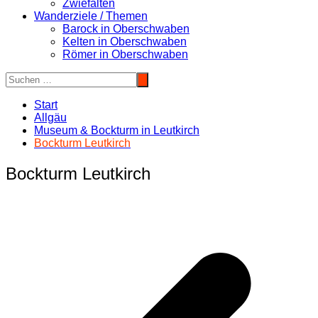
Zwiefalten
Wanderziele / Themen
Barock in Oberschwaben
Kelten in Oberschwaben
Römer in Oberschwaben
Start
Allgäu
Museum & Bockturm in Leutkirch
Bockturm Leutkirch
Bockturm Leutkirch
Beitragsnavigation