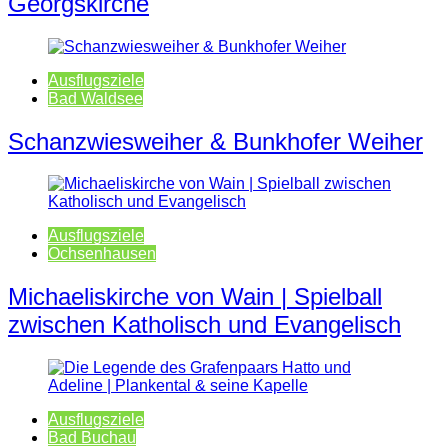
Georgskirche
Ausflugsziele
Bad Waldsee
Schanzwiesweiher & Bunkhofer Weiher
Ausflugsziele
Ochsenhausen
Michaeliskirche von Wain | Spielball
zwischen Katholisch und Evangelisch
Ausflugsziele
Bad Buchau