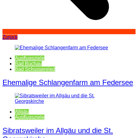
Zurück
Ausflugsziele
Bad Buchau
Bad Schussenried
Ehemalige Schlangenfarm am Federsee
Allgäu
Ausflugsziele
Sibratsweiler im Allgäu und die St.