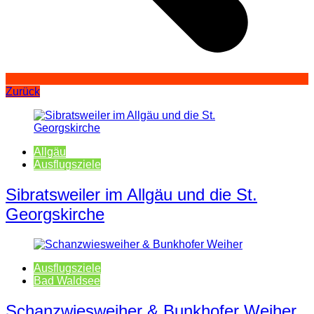
Zurück
Allgäu
Ausflugsziele
Sibratsweiler im Allgäu und die St.
Georgskirche
Ausflugsziele
Bad Waldsee
Schanzwiesweiher & Bunkhofer Weiher