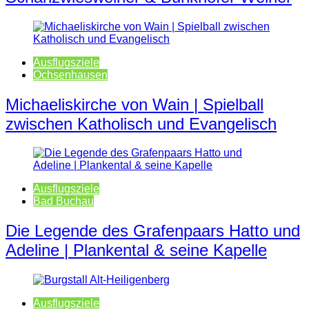
Ausflugsziele
Ochsenhausen
Michaeliskirche von Wain | Spielball
zwischen Katholisch und Evangelisch
Ausflugsziele
Bad Buchau
Die Legende des Grafenpaars Hatto und
Adeline | Plankental & seine Kapelle
Ausflugsziele