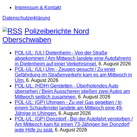
Impressum & Kontakt
Datenschutzerklärung
Polizeiberichte Nord
Oberschwaben
POL-UL: (UL) Dietenheim - Von der Straße
abgekommen / Am Mittwoch landete eine Autofahrerin
in Dietenheim auf einer Verkehrsinsel.
6. August 2026
POL-UL: (UL) Ulm - Zeugen gesucht / Zu einer
Gefährdung im Straßenverkehr kam es am Mittwoch in
Ulm.
6. August 2026
POL-UL: (HDH) Gerstetten - Überholendes Auto
übersehen / Beim Ausscheren stießen zwei Autos am
Mittwoch seitlich zusammen.
6. August 2026
POL-UL: (GP) Uhingen - Zu viel Gas gegeben / In
einem Schaufenster landete am Mittwoch eine 49-
Jährige in Uhingen.
6. August 2026
POL-UL: (GP) Donzdorf - Bei der Autofahrt verstorben /
Am Mittwoch kam für einen 73-Jährigen bei Donzdorf
jede Hilfe zu spät.
6. August 2026