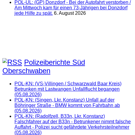
POL-UL: (GP) Donzdorf - Bei der Autofahrt verstorben /
Am Mittwoch kam für einen 73-Jährigen bei Donzdorf
jede Hilfe zu spät.
6. August 2026
Polizeiberichte Süd
Oberschwaben
POL-KN: (VS-Villingen / Schwarzwald Baar Kreis)
Betrunken mit Lastwangen Unfallflucht begangen
(05.08.2026)
POL-KN: (Singen, Lkr. Konstanz) Unfall auf der
Böhringer Straße - BMW kommt von Fahrbahn ab
(05.08.2026)
POL-KN: (Radolfzell, B33n, Lkr. Konstanz)
Falschfahrer auf der B33n - Betrunkener nimmt falsche
Auffahrt - Polizei sucht gefährdete Verkehrsteilnehmer
(05.08.2026)