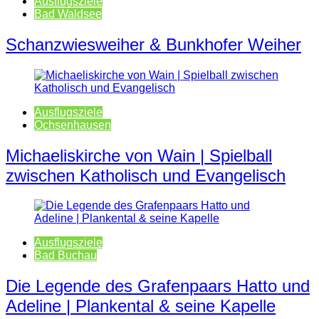
Ausflugsziele
Bad Waldsee
Schanzwiesweiher & Bunkhofer Weiher
Ausflugsziele
Ochsenhausen
Michaeliskirche von Wain | Spielball
zwischen Katholisch und Evangelisch
Ausflugsziele
Bad Buchau
Die Legende des Grafenpaars Hatto und
Adeline | Plankental & seine Kapelle