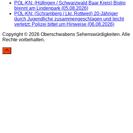
POL-KN: (Hüfingen / Schwarzwald Baar Kreis) Bistro
brennt am Lindenpark (05.08.2026)
POL-KN: (Schramberg / Lkr. Rottweil) 20-Jähriger
durch Jugendliche zusammengeschlagen und leicht
verletzt: Polizei bittet um Hinweise (06.08.2026)
Copyright © 2026 Oberschwabens Sehenswürdigkeiten. Alle
Rechte vorbehalten.