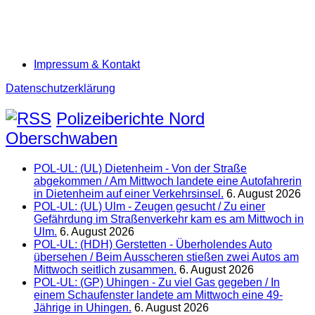
Impressum & Kontakt
Datenschutzerklärung
Polizeiberichte Nord
Oberschwaben
POL-UL: (UL) Dietenheim - Von der Straße
abgekommen / Am Mittwoch landete eine Autofahrerin
in Dietenheim auf einer Verkehrsinsel.
6. August 2026
POL-UL: (UL) Ulm - Zeugen gesucht / Zu einer
Gefährdung im Straßenverkehr kam es am Mittwoch in
Ulm.
6. August 2026
POL-UL: (HDH) Gerstetten - Überholendes Auto
übersehen / Beim Ausscheren stießen zwei Autos am
Mittwoch seitlich zusammen.
6. August 2026
POL-UL: (GP) Uhingen - Zu viel Gas gegeben / In
einem Schaufenster landete am Mittwoch eine 49-
Jährige in Uhingen.
6. August 2026