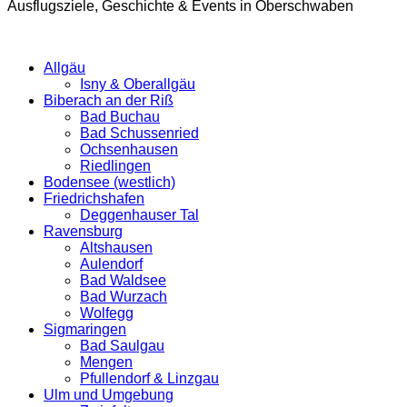
Ausflugsziele, Geschichte & Events in Oberschwaben
Allgäu
Isny & Oberallgäu
Biberach an der Riß
Bad Buchau
Bad Schussenried
Ochsenhausen
Riedlingen
Bodensee (westlich)
Friedrichshafen
Deggenhauser Tal
Ravensburg
Altshausen
Aulendorf
Bad Waldsee
Bad Wurzach
Wolfegg
Sigmaringen
Bad Saulgau
Mengen
Pfullendorf & Linzgau
Ulm und Umgebung