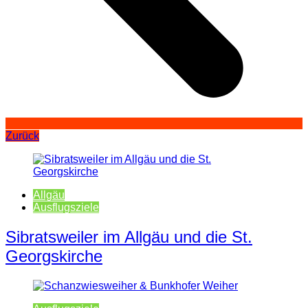
Zurück
Allgäu
Ausflugsziele
Sibratsweiler im Allgäu und die St.
Georgskirche