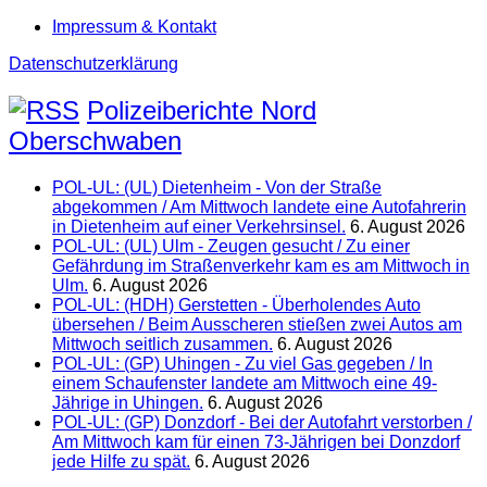
Impressum & Kontakt
Datenschutzerklärung
Polizeiberichte Nord
Oberschwaben
POL-UL: (UL) Dietenheim - Von der Straße
abgekommen / Am Mittwoch landete eine Autofahrerin
in Dietenheim auf einer Verkehrsinsel.
6. August 2026
POL-UL: (UL) Ulm - Zeugen gesucht / Zu einer
Gefährdung im Straßenverkehr kam es am Mittwoch in
Ulm.
6. August 2026
POL-UL: (HDH) Gerstetten - Überholendes Auto
übersehen / Beim Ausscheren stießen zwei Autos am
Mittwoch seitlich zusammen.
6. August 2026
POL-UL: (GP) Uhingen - Zu viel Gas gegeben / In
einem Schaufenster landete am Mittwoch eine 49-
Jährige in Uhingen.
6. August 2026
POL-UL: (GP) Donzdorf - Bei der Autofahrt verstorben /
Am Mittwoch kam für einen 73-Jährigen bei Donzdorf
jede Hilfe zu spät.
6. August 2026