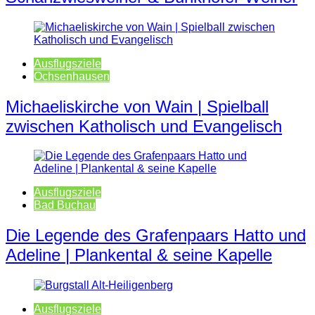
Ausflugsziele
Ochsenhausen
Michaeliskirche von Wain | Spielball
zwischen Katholisch und Evangelisch
Ausflugsziele
Bad Buchau
Die Legende des Grafenpaars Hatto und
Adeline | Plankental & seine Kapelle
Ausflugsziele