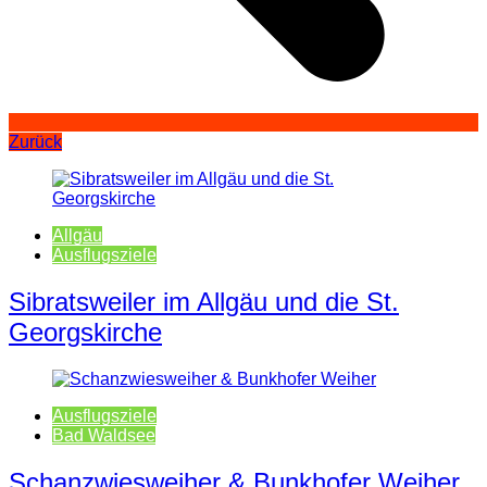
Zurück
Allgäu
Ausflugsziele
Sibratsweiler im Allgäu und die St.
Georgskirche
Ausflugsziele
Bad Waldsee
Schanzwiesweiher & Bunkhofer Weiher