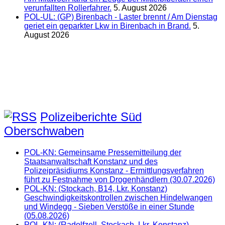
verunfallten Rollerfahrer.
5. August 2026
POL-UL: (GP) Birenbach - Laster brennt / Am Dienstag
geriet ein geparkter Lkw in Birenbach in Brand.
5.
August 2026
Polizeiberichte Süd
Oberschwaben
POL-KN: Gemeinsame Pressemitteilung der
Staatsanwaltschaft Konstanz und des
Polizeipräsidiums Konstanz - Ermittlungsverfahren
führt zu Festnahme von Drogenhändlern (30.07.2026)
POL-KN: (Stockach, B14, Lkr. Konstanz)
Geschwindigkeitskontrollen zwischen Hindelwangen
und Windegg - Sieben Verstöße in einer Stunde
(05.08.2026)
POL-KN: (Radolfzell, Stockach, Lkr. Konstanz)