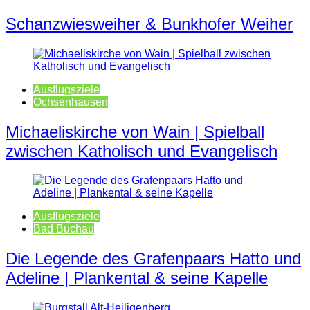
Schanzwiesweiher & Bunkhofer Weiher
Ausflugsziele
Ochsenhausen
Michaeliskirche von Wain | Spielball
zwischen Katholisch und Evangelisch
Ausflugsziele
Bad Buchau
Die Legende des Grafenpaars Hatto und
Adeline | Plankental & seine Kapelle