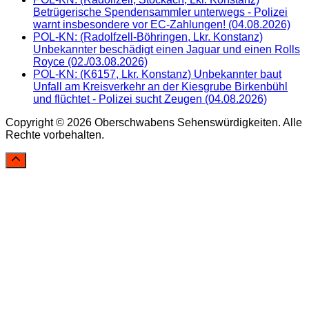
Betrügerische Spendensammler unterwegs - Polizei
warnt insbesondere vor EC-Zahlungen! (04.08.2026)
POL-KN: (Radolfzell-Böhringen, Lkr. Konstanz)
Unbekannter beschädigt einen Jaguar und einen Rolls
Royce (02./03.08.2026)
POL-KN: (K6157, Lkr. Konstanz) Unbekannter baut
Unfall am Kreisverkehr an der Kiesgrube Birkenbühl
und flüchtet - Polizei sucht Zeugen (04.08.2026)
Copyright © 2026 Oberschwabens Sehenswürdigkeiten. Alle
Rechte vorbehalten.