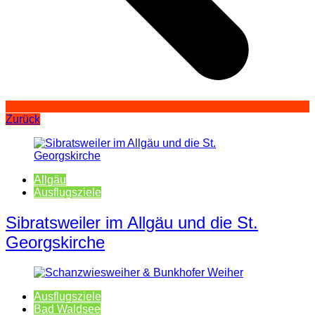
Zurück
Allgäu
Ausflugsziele
Sibratsweiler im Allgäu und die St.
Georgskirche
Ausflugsziele
Bad Waldsee