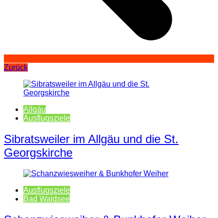
Zurück
Allgäu
Ausflugsziele
Sibratsweiler im Allgäu und die St.
Georgskirche
Ausflugsziele
Bad Waldsee