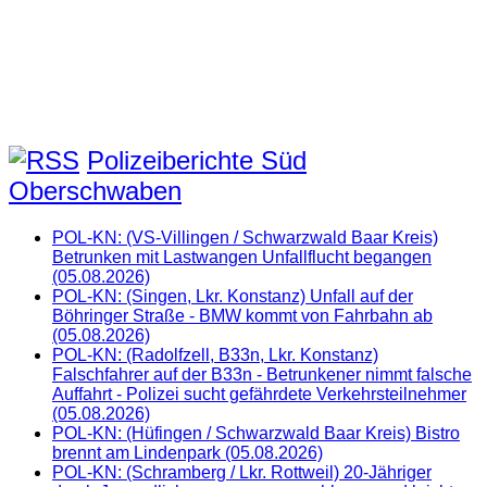
Polizeiberichte Süd
Oberschwaben
POL-KN: (VS-Villingen / Schwarzwald Baar Kreis)
Betrunken mit Lastwangen Unfallflucht begangen
(05.08.2026)
POL-KN: (Singen, Lkr. Konstanz) Unfall auf der
Böhringer Straße - BMW kommt von Fahrbahn ab
(05.08.2026)
POL-KN: (Radolfzell, B33n, Lkr. Konstanz)
Falschfahrer auf der B33n - Betrunkener nimmt falsche
Auffahrt - Polizei sucht gefährdete Verkehrsteilnehmer
(05.08.2026)
POL-KN: (Hüfingen / Schwarzwald Baar Kreis) Bistro
brennt am Lindenpark (05.08.2026)
POL-KN: (Schramberg / Lkr. Rottweil) 20-Jähriger