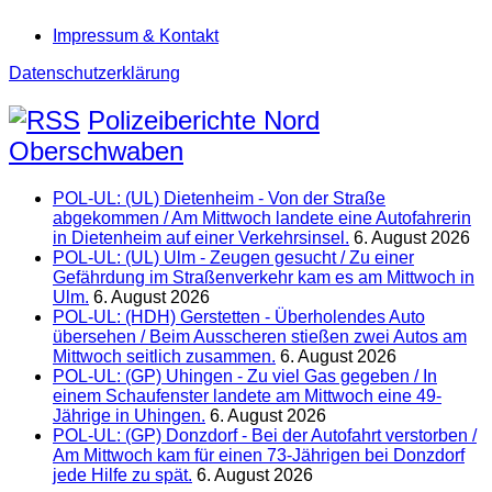
Impressum & Kontakt
Datenschutzerklärung
Polizeiberichte Nord
Oberschwaben
POL-UL: (UL) Dietenheim - Von der Straße
abgekommen / Am Mittwoch landete eine Autofahrerin
in Dietenheim auf einer Verkehrsinsel.
6. August 2026
POL-UL: (UL) Ulm - Zeugen gesucht / Zu einer
Gefährdung im Straßenverkehr kam es am Mittwoch in
Ulm.
6. August 2026
POL-UL: (HDH) Gerstetten - Überholendes Auto
übersehen / Beim Ausscheren stießen zwei Autos am
Mittwoch seitlich zusammen.
6. August 2026
POL-UL: (GP) Uhingen - Zu viel Gas gegeben / In
einem Schaufenster landete am Mittwoch eine 49-
Jährige in Uhingen.
6. August 2026
POL-UL: (GP) Donzdorf - Bei der Autofahrt verstorben /
Am Mittwoch kam für einen 73-Jährigen bei Donzdorf
jede Hilfe zu spät.
6. August 2026