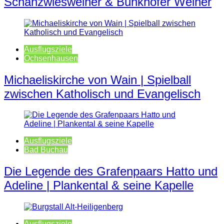
Schanzwiesweiher & Bunkhofer Weiher
Ausflugsziele
Ochsenhausen
Michaeliskirche von Wain | Spielball
zwischen Katholisch und Evangelisch
Ausflugsziele
Bad Buchau
Die Legende des Grafenpaars Hatto und
Adeline | Plankental & seine Kapelle
Ausflugsziele