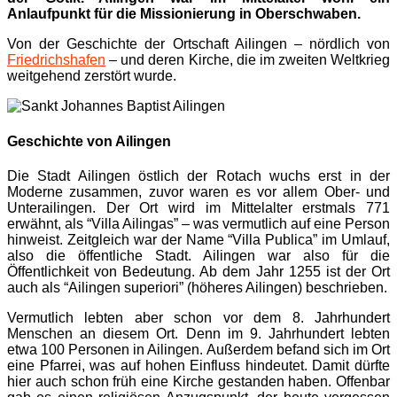
Anlaufpunkt für die Missionierung in Oberschwaben.
Von der Geschichte der Ortschaft Ailingen – nördlich von
Friedrichshafen
– und deren Kirche, die im zweiten Weltkrieg
weitgehend zerstört wurde.
Geschichte von Ailingen
Die Stadt Ailingen östlich der Rotach wuchs erst in der
Moderne zusammen, zuvor waren es vor allem Ober- und
Unterailingen. Der Ort wird im Mittelalter erstmals 771
erwähnt, als “Villa Ailingas” – was vermutlich auf eine Person
hinweist. Zeitgleich war der Name “Villa Publica” im Umlauf,
also die öffentliche Stadt. Ailingen war also für die
Öffentlichkeit von Bedeutung. Ab dem Jahr 1255 ist der Ort
auch als “Ailingen superiori” (höheres Ailingen) beschrieben.
Vermutlich lebten aber schon vor dem 8. Jahrhundert
Menschen an diesem Ort. Denn im 9. Jahrhundert lebten
etwa 100 Personen in Ailingen. Außerdem befand sich im Ort
eine Pfarrei, was auf hohen Einfluss hindeutet. Damit dürfte
hier auch schon früh eine Kirche gestanden haben. Offenbar