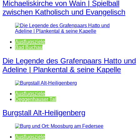
Michaeliskirche von Wain | Spielball
zwischen Katholisch und Evangelisch
Ausflugsziele
Bad Buchau
Die Legende des Grafenpaars Hatto und
Adeline | Plankental & seine Kapelle
Ausflugsziele
Deggenhauser Tal
Burgstall Alt-Heiligenberg
Ausflugsziele