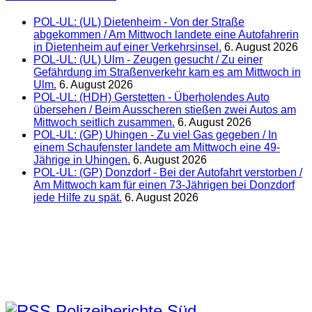
POL-UL: (UL) Dietenheim - Von der Straße
abgekommen / Am Mittwoch landete eine Autofahrerin
in Dietenheim auf einer Verkehrsinsel.
6. August 2026
POL-UL: (UL) Ulm - Zeugen gesucht / Zu einer
Gefährdung im Straßenverkehr kam es am Mittwoch in
Ulm.
6. August 2026
POL-UL: (HDH) Gerstetten - Überholendes Auto
übersehen / Beim Ausscheren stießen zwei Autos am
Mittwoch seitlich zusammen.
6. August 2026
POL-UL: (GP) Uhingen - Zu viel Gas gegeben / In
einem Schaufenster landete am Mittwoch eine 49-
Jährige in Uhingen.
6. August 2026
POL-UL: (GP) Donzdorf - Bei der Autofahrt verstorben /
Am Mittwoch kam für einen 73-Jährigen bei Donzdorf
jede Hilfe zu spät.
6. August 2026
Polizeiberichte Süd