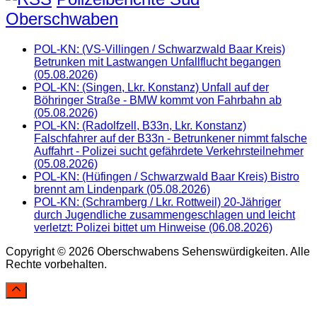
Oberschwaben
POL-KN: (VS-Villingen / Schwarzwald Baar Kreis)
Betrunken mit Lastwangen Unfallflucht begangen
(05.08.2026)
POL-KN: (Singen, Lkr. Konstanz) Unfall auf der
Böhringer Straße - BMW kommt von Fahrbahn ab
(05.08.2026)
POL-KN: (Radolfzell, B33n, Lkr. Konstanz)
Falschfahrer auf der B33n - Betrunkener nimmt falsche
Auffahrt - Polizei sucht gefährdete Verkehrsteilnehmer
(05.08.2026)
POL-KN: (Hüfingen / Schwarzwald Baar Kreis) Bistro
brennt am Lindenpark (05.08.2026)
POL-KN: (Schramberg / Lkr. Rottweil) 20-Jähriger
durch Jugendliche zusammengeschlagen und leicht
verletzt: Polizei bittet um Hinweise (06.08.2026)
Copyright © 2026 Oberschwabens Sehenswürdigkeiten. Alle
Rechte vorbehalten.