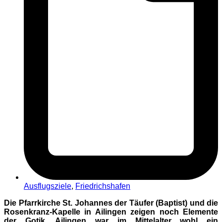
Ausflugsziele
,
Friedrichshafen
Die Pfarrkirche St. Johannes der Täufer (Baptist) und die
Rosenkranz-Kapelle in Ailingen zeigen noch Elemente
der Gotik. Ailingen war im Mittelalter wohl ein