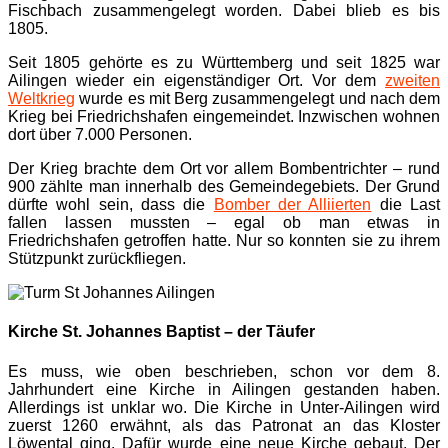
Fischbach zusammengelegt worden. Dabei blieb es bis
1805.
Seit 1805 gehörte es zu Württemberg und seit 1825 war
Ailingen wieder ein eigenständiger Ort. Vor dem
zweiten
Weltkrieg
wurde es mit Berg zusammengelegt und nach dem
Krieg bei Friedrichshafen eingemeindet. Inzwischen wohnen
dort über 7.000 Personen.
Der Krieg brachte dem Ort vor allem Bombentrichter – rund
900 zählte man innerhalb des Gemeindegebiets. Der Grund
dürfte wohl sein, dass die
Bomber der Alliierten
die Last
fallen lassen mussten – egal ob man etwas in
Friedrichshafen getroffen hatte. Nur so konnten sie zu ihrem
Stützpunkt zurückfliegen.
Kirche St. Johannes Baptist – der Täufer
Es muss, wie oben beschrieben, schon vor dem 8.
Jahrhundert eine Kirche in Ailingen gestanden haben.
Allerdings ist unklar wo. Die Kirche in Unter-Ailingen wird
zuerst 1260 erwähnt, als das Patronat an das Kloster
Löwental ging. Dafür wurde eine neue Kirche gebaut. Der