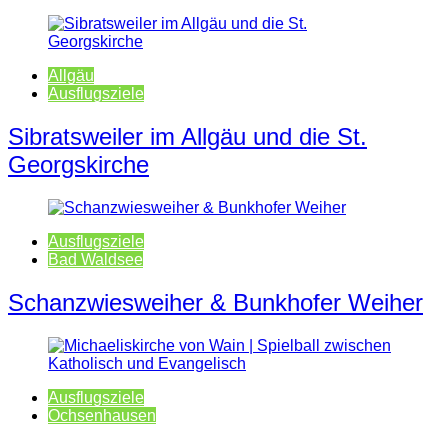
Allgäu
Ausflugsziele
Sibratsweiler im Allgäu und die St.
Georgskirche
Ausflugsziele
Bad Waldsee
Schanzwiesweiher & Bunkhofer Weiher
Ausflugsziele
Ochsenhausen